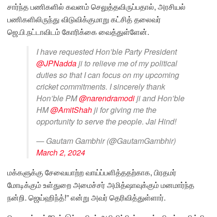
சார்ந்த பணிகளில் கவனம் செலுத்தவிருப்பதால், அரசியல்
பணிகளிலிருந்து விடுவிக்குமாறு கட்சித் தலைவர்
ஜெ.பி.நட்டாவிடம் கோரிக்கை வைத்துள்ளேன்.
I have requested Hon’ble Party President
@JPNadda
ji to relieve me of my political
duties so that I can focus on my upcoming
cricket commitments. I sincerely thank
Hon’ble PM
@narendramodi
ji and Hon’ble
HM
@AmitShah
ji for giving me the
opportunity to serve the people. Jai Hind!
— Gautam Gambhir (@GautamGambhir)
March 2, 2024
மக்களுக்கு சேவையாற்ற வாய்ப்பளித்ததற்காக, பிரதமர்
மோடிக்கும் உள்துறை அமைச்சர் அமித்ஷாவுக்கும் மனமார்ந்த
நன்றி. ஜெய்ஹிந்த்!” என்று அவர் தெரிவித்துள்ளார்.