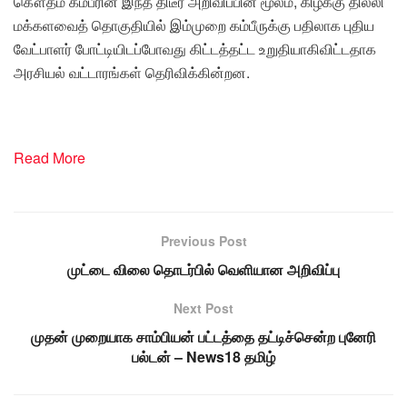
கௌதம் கம்பீரின் இந்த திடீர் அறிவிப்பின் மூலம், கிழக்கு தில்லி
மக்களவைத் தொகுதியில் இம்முறை கம்பீருக்கு பதிலாக புதிய
வேட்பாளர் போட்டியிடப்போவது கிட்டத்தட்ட உறுதியாகிவிட்டதாக
அரசியல் வட்டாரங்கள் தெரிவிக்கின்றன.
Read More
Previous Post
முட்டை விலை தொடர்பில் வெளியான அறிவிப்பு
Next Post
முதன் முறையாக சாம்பியன் பட்டத்தை தட்டிச்சென்ற புனேரி
பல்டன் – News18 தமிழ்