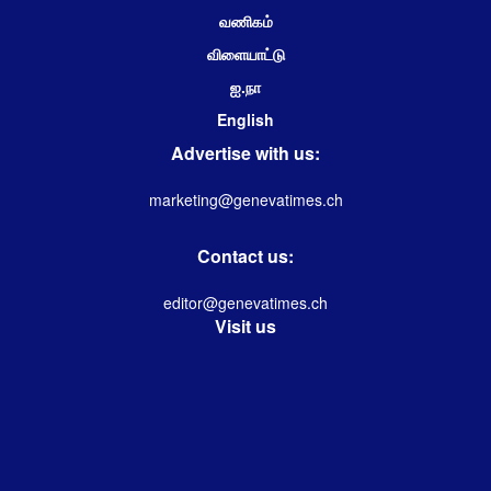
வணிகம்
விளையாட்டு
ஐ.நா
English
Advertise with us:
marketing@genevatimes.ch
Contact us:
editor@genevatimes.ch
Visit us