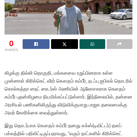
0
SHARES
கிழக்கு தில்லி தொகுதி, மக்களவை உறுப்பினராக உள்ள
முன்னாள் கிரிக்கெட் வீரர் கௌதம் கம்பீர், நடப்பு ஐபிஎல் தொடரில்
கொல்கத்தா நைட் ரைடர்ஸ் அணியின் ஆலோசகராக கெளதம்
கம்பீர் புதன்கிழமை நியமிக்கப்பட்டுள்ளார். இந்நிலையில், தன்னை
அரசியல் பணிகளிலிருந்து விடுவிக்குமாறு பாஜக தலைமைக்கு
அவர் கோரிக்கை வைத்துள்ளார்.
இது தொடர்பாக கௌதம் கம்பீர் தனது எக்ஸ்(டிவிட்டர்) தளப்
பக்கத்தில் பதிவிட்டிருப்பதாவது, ”வரும் நாட்களில் கிரிக்கெட்