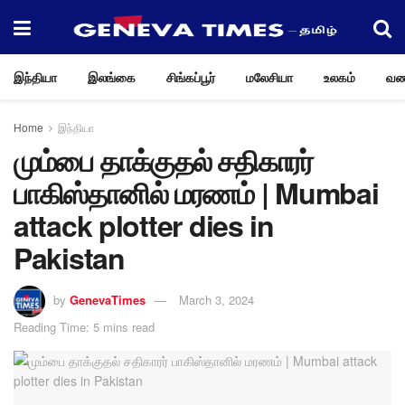
இந்தியா
இலங்கை
சிங்கப்பூர்
மலேசியா
உலகம்
வண
Home
இந்தியா
மும்பை தாக்குதல் சதிகாரர்
பாகிஸ்தானில் மரணம் | Mumbai
attack plotter dies in
Pakistan
by
GenevaTimes
March 3, 2024
Reading Time: 5 mins read