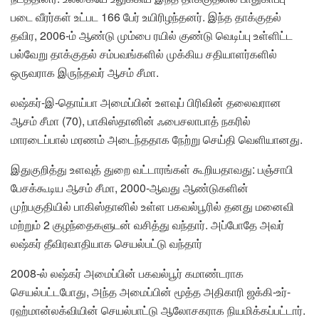
படை வீரர்கள் உட்பட 166 பேர் உயிரிழந்தனர். இந்த தாக்குதல்
தவிர, 2006-ம் ஆண்டு மும்பை ரயில் குண்டு வெடிப்பு உள்ளிட்ட
பல்வேறு தாக்குதல் சம்பவங்களில் முக்கிய சதியாளர்களில்
ஒருவராக இருந்தவர் ஆசம் சீமா.
லஷ்கர்-இ-தொய்பா அமைப்பின் உளவுப் பிரிவின் தலைவரான
ஆசம் சீமா (70), பாகிஸ்தானின் ஃபைசலாபாத் நகரில்
மாரடைப்பால் மரணம் அடைந்ததாக நேற்று செய்தி வெளியானது.
இதுகுறித்து உளவுத் துறை வட்டாரங்கள் கூறியதாவது: பஞ்சாபி
பேசக்கூடிய ஆசம் சீமா, 2000-ஆவது ஆண்டுகளின்
முற்பகுதியில் பாகிஸ்தானில் உள்ள பகவல்பூரில் தனது மனைவி
மற்றும் 2 குழந்தைகளுடன் வசித்து வந்தார். அப்போதே அவர்
லஷ்கர் தீவிரவாதியாக செயல்பட்டு வந்தார்
2008-ல் லஷ்கர் அமைப்பின் பகவல்பூர் கமாண்டராக
செயல்பட்டபோது, அந்த அமைப்பின் மூத்த அதிகாரி ஜக்கி-உர்-
ரஹ்மான்லக்வியின் செயல்பாட்டு ஆலோசகராக நியமிக்கப்பட்டார்.