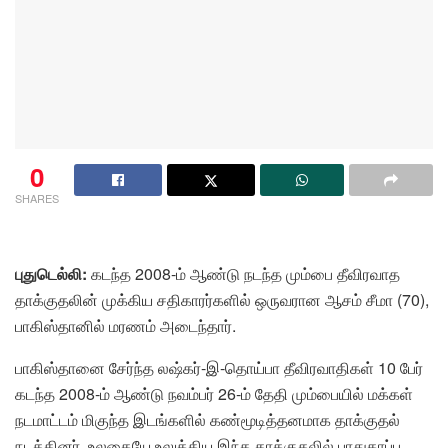
0
SHARES
புதுடெல்லி:
கடந்த 2008-ம் ஆண்டு நடந்த மும்பை தீவிரவாத
தாக்குதலின் முக்கிய சதிகாரர்களில் ஒருவரான ஆசம் சீமா (70),
பாகிஸ்தானில் மரணம் அடைந்தார்.
பாகிஸ்தானை சேர்ந்த லஷ்கர்-இ-தொய்பா தீவிரவாதிகள் 10 பேர்
கடந்த 2008-ம் ஆண்டு நவம்பர் 26-ம் தேதி மும்பையில் மக்கள்
நடமாட்டம் மிகுந்த இடங்களில் கண்மூடித்தனமாக தாக்குதல்
நடத்தினர். உலகையே உலுக்கிய இந்த தாக்குதலில் பாதுகாப்பு