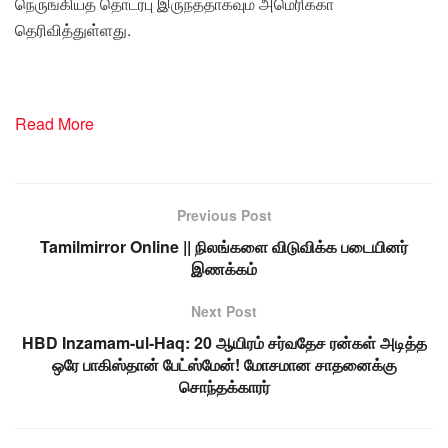
நெருங்கியத் தொடர்பு இருந்ததாகவும் அமெரிக்கா
தெரிவித்துள்ளது.
Read More
Previous Post
Tamilmirror Online || நிலங்களை விடுவிக்க படையினர்
இணக்கம்
Next Post
HBD Inzamam-ul-Haq: 20 ஆயிரம் சர்வதேச ரன்கள் அடித்த
ஒரே பாகிஸ்தான் பேட்ஸ்மேன்! மோசமான சாதனைக்கு
சொந்தக்காரர்