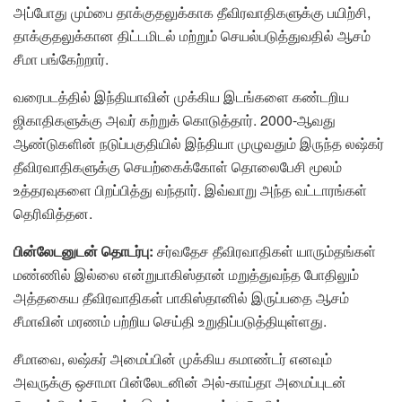
அப்போது மும்பை தாக்குதலுக்காக தீவிரவாதிகளுக்கு பயிற்சி,
தாக்குதலுக்கான திட்டமிடல் மற்றும் செயல்படுத்துவதில் ஆசம்
சீமா பங்கேற்றார்.
வரைபடத்தில் இந்தியாவின் முக்கிய இடங்களை கண்டறிய
ஜிகாதிகளுக்கு அவர் கற்றுக் கொடுத்தார். 2000-ஆவது
ஆண்டுகளின் நடுப்பகுதியில் இந்தியா முழுவதும் இருந்த லஷ்கர்
தீவிரவாதிகளுக்கு செயற்கைக்கோள் தொலைபேசி மூலம்
உத்தரவுகளை பிறப்பித்து வந்தார். இவ்வாறு அந்த வட்டாரங்கள்
தெரிவித்தன.
பின்லேடனுடன் தொடர்பு:
சர்வதேச தீவிரவாதிகள் யாரும்தங்கள்
மண்ணில் இல்லை என்றுபாகிஸ்தான் மறுத்துவந்த போதிலும்
அத்தகைய தீவிரவாதிகள் பாகிஸ்தானில் இருப்பதை ஆசம்
சீமாவின் மரணம் பற்றிய செய்தி உறுதிப்படுத்தியுள்ளது.
சீமாவை, லஷ்கர் அமைப்பின் முக்கிய கமாண்டர் எனவும்
அவருக்கு ஒசாமா பின்லேடனின் அல்-காய்தா அமைப்புடன்