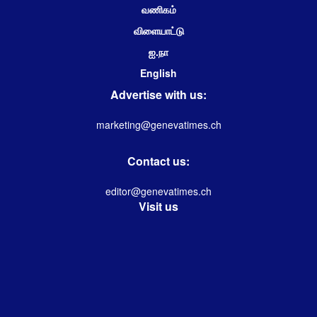
வணிகம்
விளையாட்டு
ஐ.நா
English
Advertise with us:
marketing@genevatimes.ch
Contact us:
editor@genevatimes.ch
Visit us