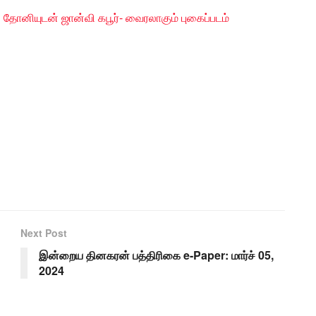
தோனியுடன் ஜான்வி கபூர்- வைரலாகும் புகைப்படம்
Next Post
இன்றைய தினகரன் பத்திரிகை e-Paper: மார்ச் 05,
2024