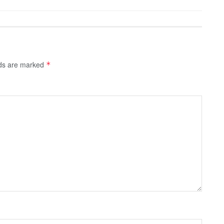
lds are marked
*