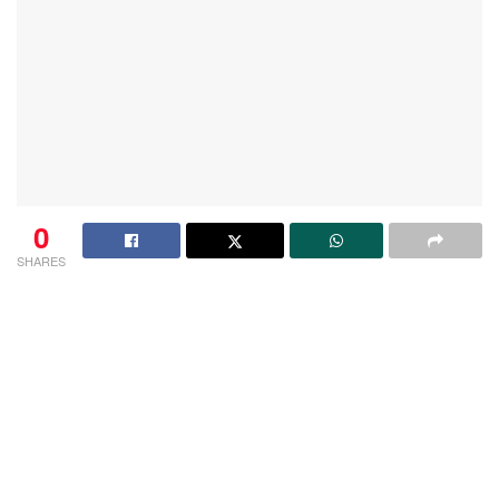
0
SHARES