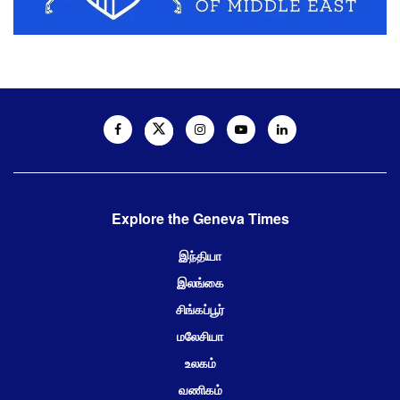
Explore the Geneva Times
இந்தியா
இலங்கை
சிங்கப்பூர்
மலேசியா
உலகம்
வணிகம்