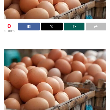
0
SHARES