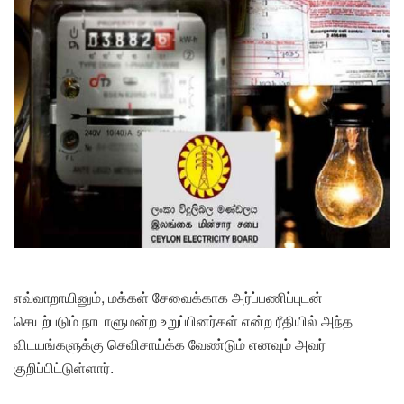
எவ்வாறாயினும், மக்கள் சேவைக்காக அர்ப்பணிப்புடன்
செயற்படும் நாடாளுமன்ற உறுப்பினர்கள் என்ற ரீதியில் அந்த
விடயங்களுக்கு செவிசாய்க்க வேண்டும் எனவும் அவர்
குறிப்பிட்டுள்ளார்.