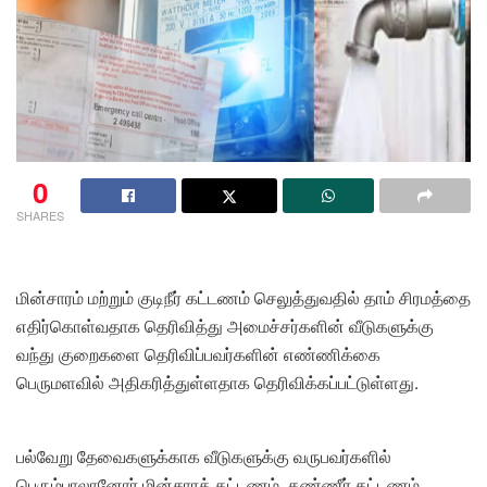
0
SHARES
மின்சாரம் மற்றும் குடிநீர் கட்டணம் செலுத்துவதில் தாம் சிரமத்தை
எதிர்கொள்வதாக தெரிவித்து அமைச்சர்களின் வீடுகளுக்கு
வந்து குறைகளை தெரிவிப்பவர்களின் எண்ணிக்கை
பெருமளவில் அதிகரித்துள்ளதாக தெரிவிக்கப்பட்டுள்ளது.
பல்வேறு தேவைகளுக்காக வீடுகளுக்கு வருபவர்களில்
பெரும்பாலானோர் மின்சாரக் கட்டணம், தண்ணீர் கட்டணம்