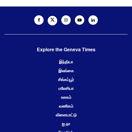
Explore the Geneva Times
இந்தியா
இலங்கை
சிங்கப்பூர்
மலேசியா
உலகம்
வணிகம்
விளையாட்டு
ஐ.நா