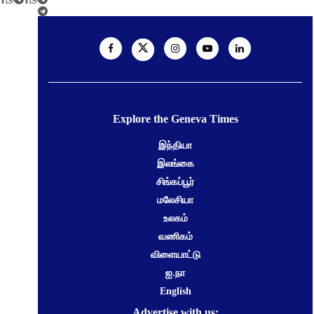
Explore the Geneva Times
இந்தியா
இலங்கை
சிங்கப்பூர்
மலேசியா
உலகம்
வணிகம்
விளையாட்டு
ஐ.நா
English
Advertise with us: