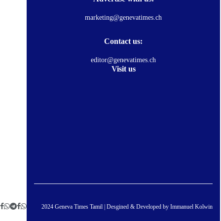
marketing@genevatimes.ch
Contact us:
editor@genevatimes.ch
Visit us
© 2024 Geneva Times Tamil | Desgined & Developed by
Immanuel Kolwin