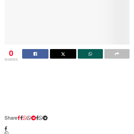
0
SHARES
Share