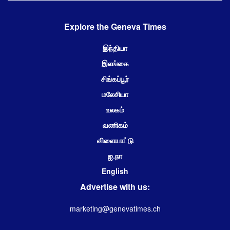
Explore the Geneva Times
இந்தியா
இலங்கை
சிங்கப்பூர்
மலேசியா
உலகம்
வணிகம்
விளையாட்டு
ஐ.நா
English
Advertise with us:
marketing@genevatimes.ch