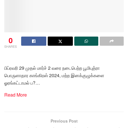
0
SHARES
பிப்ரவரி 29 முதல் மார்ச் 2 வரை நடைபெற்ற பூமிபுத்ரா
பொருளாதார காங்கிரஸ் 2024, மற்ற இனக்குழுக்களை
ஓரங்கட்டாமல் ப?…
Read More
Previous Post