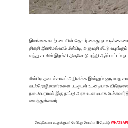
இலங்கை கடற்படையின் தொடர் கைது நடவடிக்கையை த
திகதி இராமேஸ்வரம் மீன்பிடி, அனுமதி சீட்டு வழங்க
வந்து கடலில் இறங்கி திருவோடு ஏந்தி ஆர்ப்பாட்டம் நட
மீன்பிடி தடைக்காலம் அறிவிக்க இன்னும் ஒரு மாத 
கடற்றொழிலாளர்களை படகுடன் உடனடியாக விடுதலை 
நடைபெறாமல் இரு நாட்டு அரசு உடனடியாக பேச்சுவா
வைத்துள்ளனர்.
செய்திகளை உடனுக்குடன் தெரிந்து கொள்ள IBC தமிழ்
WHATSAP