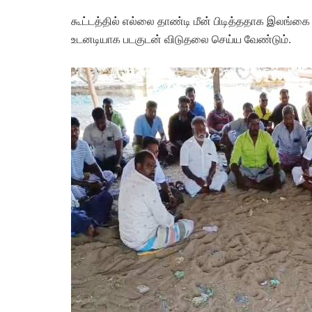
கூட்டத்தில் எல்லை தாண்டி மீன் பிடித்ததாக இலங்
உடனடியாக படகுடன் விடுதலை செய்ய வேண்டும்.