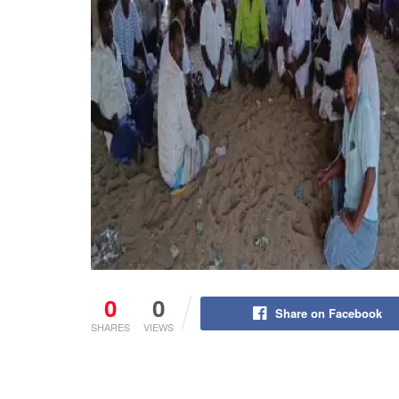
0
0
Share on Facebook
SHARES
VIEWS