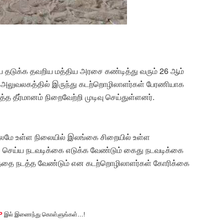
டுக்க தவறிய மத்திய அரசை கண்டித்து வரும் 26 ஆம்
ும் அலுவலகத்தில் இருந்து கடற்றொழிலாளர்கள் பேரணியாக
த்த தீர்மானம் நிறைவேற்றி முடிவு செய்துள்ளனர்.
காலமே உள்ள நிலையில் இலங்கை சிறையில் உள்ள
செய்ய நடவடிக்கை எடுக்க வேண்டும் கைது நடவடிக்கை
ர்த்தை நடத்த வேண்டும் என கடற்றொழிலாளர்கள் கோரிக்கை
P
இல் இணைந்து கொள்ளுங்கள்…!