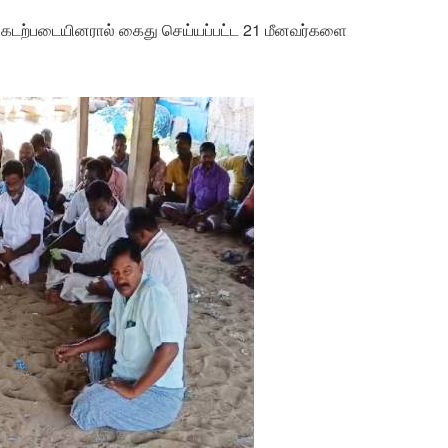
கை கடற்படையினரால் கைது செய்யப்பட்ட 21 மீனவர்களை