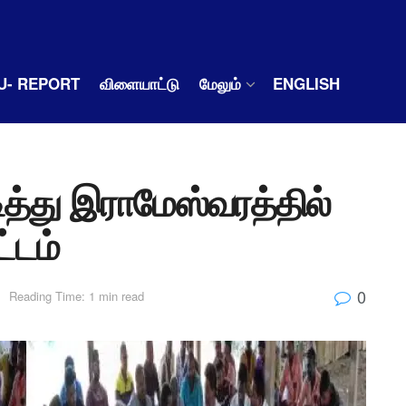
U- REPORT
விளையாட்டு
மேலும்
ENGLISH
்து இராமேஸ்வரத்தில்
்டம்
0
Reading Time: 1 min read