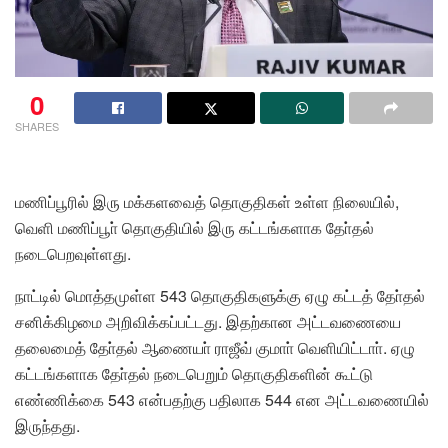
0
SHARES
மணிப்பூரில் இரு மக்களவைத் தொகுதிகள் உள்ள நிலையில்,
வெளி மணிப்பூா் தொகுதியில் இரு கட்டங்களாக தோ்தல்
நடைபெறவுள்ளது.
நாட்டில் மொத்தமுள்ள 543 தொகுதிகளுக்கு ஏழு கட்டத் தோ்தல்
சனிக்கிழமை அறிவிக்கப்பட்டது. இதற்கான அட்டவணையை
தலைமைத் தோ்தல் ஆணையா் ராஜீவ் குமாா் வெளியிட்டாா். ஏழு
கட்டங்களாக தோ்தல் நடைபெறும் தொகுதிகளின் கூட்டு
எண்ணிக்கை 543 என்பதற்கு பதிலாக 544 என அட்டவணையில்
இருந்தது.