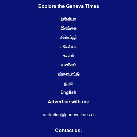
Explore the Geneva Times
இந்தியா
இலங்கை
சிங்கப்பூர்
மலேசியா
உலகம்
வணிகம்
விளையாட்டு
ஐ.நா
English
Advertise with us:
marketing@genevatimes.ch
Contact us: