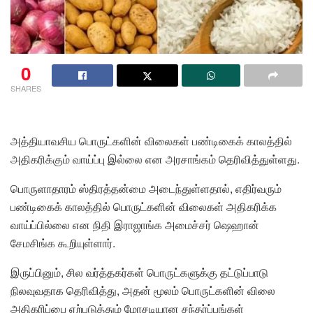
0
SHARES
அத்தியாவசிய பொருட்களின் விலைகள் பண்டிகைக் காலத்தில்
அதிகரிக்கும் வாய்ப்பு இல்லை என அரசாங்கம் தெரிவித்துள்ளது.
பொருளாதாரம் ஸ்திரத்தன்மை அடைந்துள்ளதால், எதிர்வரும்
பண்டிகைக் காலத்தில் பொருட்களின் விலைகள் அதிகரிக்க
வாய்ப்பில்லை என நிதி இராஜாங்க அமைச்சர் ஷெஹான்
சேமசிங்க கூறியுள்ளார்.
இருப்பினும், சில வர்த்தகர்கள் பொருட்களுக்கு தட்டுப்பாடு
நிலவுவதாக தெரிவித்து, அதன் மூலம் பொருட்களின் விலை
அதிகரிப்பை ஏற்படுத்தும் மோசடியான சந்தர்ப்பங்கள்