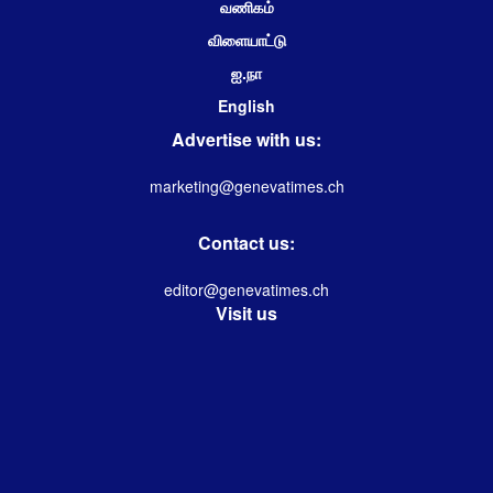
வணிகம்
விளையாட்டு
ஐ.நா
English
Advertise with us:
marketing@genevatimes.ch
Contact us:
editor@genevatimes.ch
Visit us