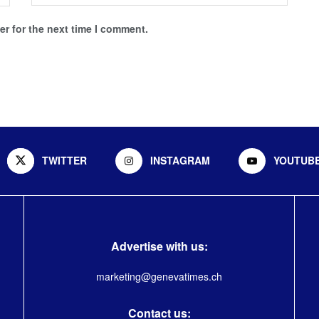
r for the next time I comment.
TWITTER
INSTAGRAM
YOUTUB
Advertise with us:
marketing@genevatimes.ch
Contact us: