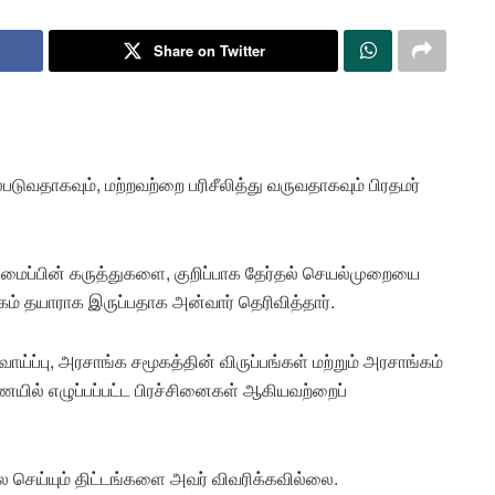
Share on Twitter
டுவதாகவும், மற்றவற்றை பரிசீலித்து வருவதாகவும் பிரதமர்
 அமைப்பின் கருத்துகளை, குறிப்பாக தேர்தல் செயல்முறையை
கம் தயாராக இருப்பதாக அன்வார் தெரிவித்தார்.
 வாய்ப்பு, அரசாங்க சமூகத்தின் விருப்பங்கள் மற்றும் அரசாங்கம்
ணையில் எழுப்பப்பட்ட பிரச்சினைகள் ஆகியவற்றைப்
லை செய்யும் திட்டங்களை அவர் விவரிக்கவில்லை.