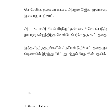
பெர்சேவின் தலைவர் பைசல் அப்துல் அஜீஸ் முன்வைத
இவ்வாறு கூறினார்.
அரசாங்கம் அரசியல் சீர்திருத்தங்களைச் செயல்படுத
நாடாளுமன்றத்திற்கு வெளியே பெர்சே ஒரு கூட்டத்தை 
இந்த சீர்திருத்தங்களில் அரசியல் நிதிச் சட்டத்தை
ஜெனரலில் இருந்து பிரிப்பது மற்றும் பிரதமரின் பதவ
-fmt
Like this: