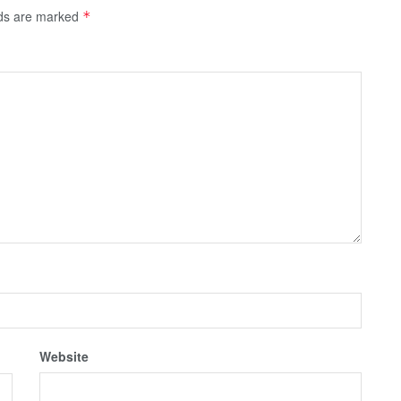
lds are marked
*
Website