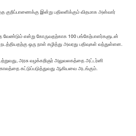
்த குறிப்பாணைக்கு இன்று பதிலளிக்கும் விதமாக அன்வார்
்த வேண்டும் என்று கோருவதற்காக 100 பங்கேற்பாளர்களுடன்
நடத்தியதற்கு ஒரு நாள் கழித்து அவரது பதிவுகள் வந்துள்ளன.
 இயற்றுவது, அரசு வழக்கறிஞர் அலுவலகத்தை அட்டர்னி
ிக் காலத்தை கட்டுப்படுத்துவது ஆகியவை அடங்கும்.