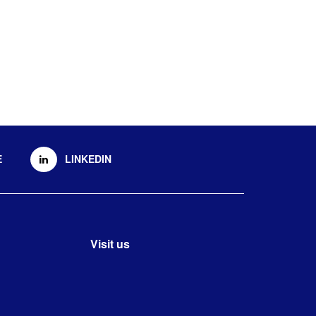
E
LINKEDIN
Visit us