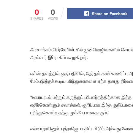
0
0
Share on Facebook
SHARES
VIEWS
அரசாங்கம் பெர்சேயின் சில முன்மொழிவுகளில் செயல்ப
அன்வார் இப்ராகிம் கூறுகிறார்.
எக்ஸ் தளத்தில் ஒரு பதிவில், தேர்தல் கண்காணிப்பு
மேம்படுத்தக்கூடிய பரிந்துரைகளை ஏற்க தனது நிர்வா
“உரையாடல் மற்றும் கருத்துப் பரிமாற்றத்திற்கான இந்த
எதிர்கொள்ளும் சவால்கள், குறிப்பாக இந்த குறிப்பா
புரிந்துகொள்வதற்கு முக்கியமானதாகும்.”
எவ்வாறாயினும், புத்ராஜெயா திட்டமிடும் அல்லது வே