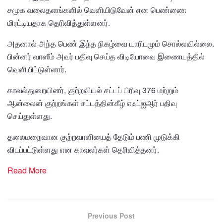
சமூக வலைதளங்களில் வெளியிடுவேன் என பெண்ணை
மிரட்டியதாக தெரிவித்துள்ளனர்.
அதனால் அந்த பெண் இந்த நிகழ்வை யாரிடமும் சொல்லவில்லை.
பின்னர் வாஸீம் அவர் பதிவு செய்த விடியோவை இணையத்தில்
வெளியிட்டுள்ளார்.
காவல்துறையினர், குற்றவியல் சட்டப் பிரிவு 376 மற்றும்
ஆன்லைன் குற்றங்கள் சட்டத்தின்கீழ் எஃப்ஐஆர் பதிவு
செய்துள்ளது.
தலைமறைவான குற்றவாளியைத் தேடும் பணி முடுக்கி
விடப்பட்டுள்ளது என காவலர்கள் தெரிவித்தனர்.
Read More
Previous Post