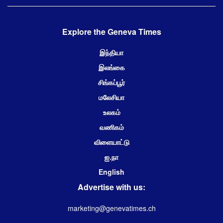
Explore the Geneva Times
இந்தியா
இலங்கை
சிங்கப்பூர்
மலேசியா
உலகம்
வணிகம்
விளையாட்டு
ஐ.நா
English
Advertise with us:
marketing@genevatimes.ch