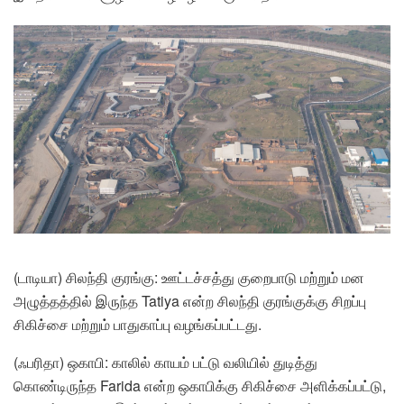
(டாடியா) சிலந்தி குரங்கு: ஊட்டச்சத்து குறைபாடு மற்றும் மன
அழுத்தத்தில் இருந்த Tatiya என்ற சிலந்தி குரங்குக்கு சிறப்பு
சிகிச்சை மற்றும் பாதுகாப்பு வழங்கப்பட்டது.
(ஃபரிதா) ஒகாபி: காலில் காயம் பட்டு வலியில் துடித்து
கொண்டிருந்த Farida என்ற ஒகாபிக்கு சிகிச்சை அளிக்கப்பட்டு,