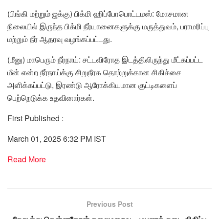
(பிங்கி மற்றும் ஜக்கு) பிக்மி ஹிப்போபொட்டமஸ்: மோசமான
நிலையில் இருந்த பிக்மி நீர்யானைகளுக்கு மருத்துவம், பராமரிப்பு
மற்றும் நீர் ஆதரவு வழங்கப்பட்டது.
(மீனு) மாபெரும் நீர்நாய்: சட்டவிரோத இடத்திலிருந்து மீட்கப்பட்ட
மீன் என்ற நீர்நாய்க்கு சிறுநீரக தொற்றுக்கான சிகிச்சை
அளிக்கப்பட்டு, இரண்டு ஆரோக்கியமான குட்டிகளைப்
பெற்றெடுக்க உதவினார்கள்.
First Published :
March 01, 2025 6:32 PM IST
Read More
Previous Post