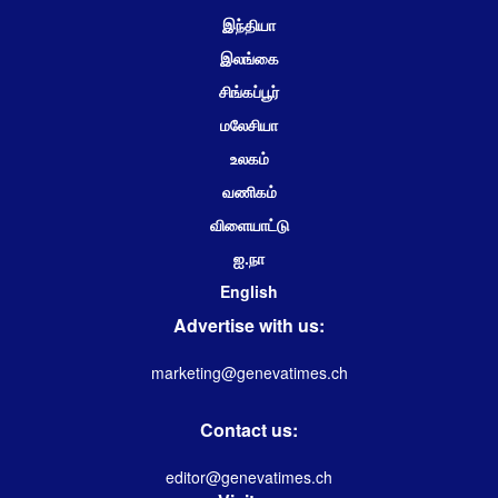
இந்தியா
இலங்கை
சிங்கப்பூர்
மலேசியா
உலகம்
வணிகம்
விளையாட்டு
ஐ.நா
English
Advertise with us:
marketing@genevatimes.ch
Contact us:
editor@genevatimes.ch