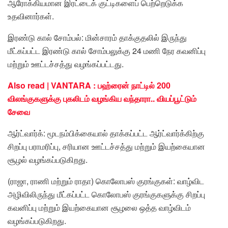
ஆரோக்கியமான இரட்டைக் குட்டிகளைப் பெற்றெடுக்க
உதவினார்கள்.
இரண்டு கால் சோம்பல்: மின்சாரம் தாக்குதலில் இருந்து
மீட்கப்பட்ட இரண்டு கால் சோம்பலுக்கு 24 மணி நேர கவனிப்பு
மற்றும் ஊட்டச்சத்து வழங்கப்பட்டது.
Also read | VANTARA : பஹ்ரைன் நாட்டில் 200
விலங்குகளுக்கு புகலிடம் வழங்கிய வந்தாரா.. வியப்பூட்டும்
சேவை
ஆர்ட்வார்க்: மூடநம்பிக்கையால் தாக்கப்பட்ட ஆர்ட்வார்க்கிற்கு
சிறப்பு பராமரிப்பு, சரியான ஊட்டச்சத்து மற்றும் இயற்கையான
சூழல் வழங்கப்படுகிறது.
(ராஜா, ராணி மற்றும் ராதா) கொலோபஸ் குரங்குகள்: வாழ்விட
அழிவிலிருந்து மீட்கப்பட்ட கொலோபஸ் குரங்குகளுக்கு சிறப்பு
கவனிப்பு மற்றும் இயற்கையான சூழலை ஒத்த வாழ்விடம்
வழங்கப்படுகிறது.