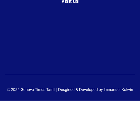
Visit us
© 2024 Geneva Times Tamil | Desgined & Developed by
Immanuel Kolwin