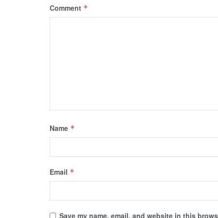
Comment
*
Name
*
Email
*
Save my name, email, and website in this browse