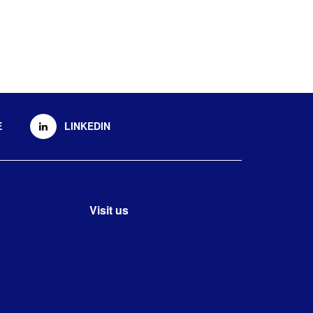
E
LINKEDIN
Visit us