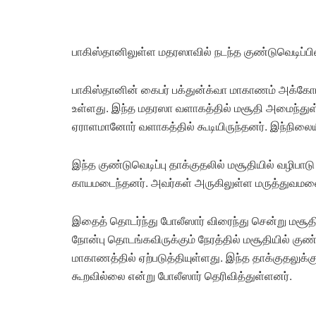
பாகிஸ்தானிலுள்ள மதரஸாவில் நடந்த குண்டுவெடிப்பில் 
பாகிஸ்தானின் கைபர் பக்துன்க்வா மாகாணம் அக்கோரா
உள்ளது. இந்த மதரஸா வளாகத்தில் மசூதி அமைந்துள்
ஏராளமானோர் வளாகத்தில் கூடியிருந்தனர். இந்நிலையில்
இந்த குண்டுவெடிப்பு தாக்குதலில் மசூதியில் வழிபாடு ந
காயமடைந்தனர். அவர்கள் அருகிலுள்ள மருத்துவமனைய
இதைத் தொடர்ந்து போலீஸார் விரைந்து சென்று மசூத
நோன்பு தொடங்கவிருக்கும் நேரத்தில் மசூதியில் குண்ட
மாகாணத்தில் ஏற்படுத்தியுள்ளது. இந்த தாக்குதலுக்
கூறவில்லை என்று போலீஸார் தெரிவித்துள்ளனர்.