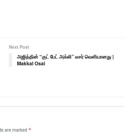
Next Post
அஜித்தின் “குட் பேட் அக்லி” டீசர் வெளியானது |
Makkal Osai
lds are marked
*