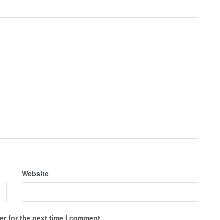
Website
r for the next time I comment.