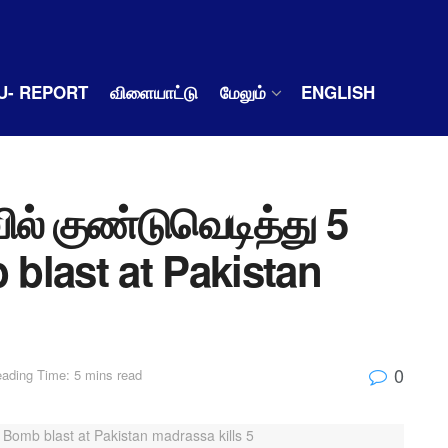
U- REPORT
விளையாட்டு
மேலும்
ENGLISH
ல் குண்டுவெடித்து 5
mb blast at Pakistan
0
ading Time: 5 mins read