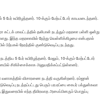
5 பேர் உயிரிழந்தனர். 10-க்கும் மேற்பட்டோர் காயமடைந்தனர்.
 கட்டக் மாவட்டத்தில் தலிபான் நடத்தும் மதரஸா பள்ளி ஒன்று
ளது. இந்த மதரஸாவில் நேற்று வெள்ளிக்கிழமை என்பதால்
 பிற்பகல் நேரத்தில் குண்டுவெடிப்பு நடந்தது.
டத்திய 5 பேர் உயிரிழந்தனர். மேலும், 10-க்கும் மேற்பட்டோர்
ில் சிகிச்சைக்காக அனுமதிக்கப்பட்டுள்ளனர்.
ி வளாகத்தில் விசாரணை நடத்தி வருகின்றனர். ரம்ஜான்
ுவெடிப்பு நடத்தப்பட்டது பெரும் பரபரப்பை கைபர் பக்துன்கவா
கு இதுவரையில் எந்த தீவிரவாத அமைப்பினரும் பொறுப்பு