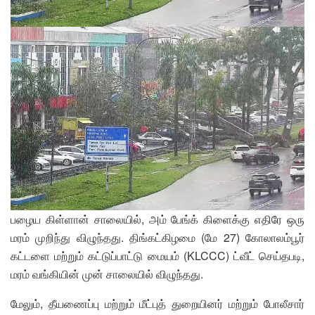
பழைய கிள்ளான் சாலையில், அம் பேங்க் கிளைக்கு எதிரே ஒரு
மரம் முறிந்து விழுந்தது. திங்கட்கிழமை (மே 27) கோலாலம்பூர்
கட்டளை மற்றும் கட்டுப்பாட்டு மையம் (KLCCC) ட்வீட் செய்தபடி,
மரம் வங்கியின் முன் சாலையில் விழுந்தது.
மேலும், தீயணைப்பு மற்றும் மீட்புத் துறையினர் மற்றும் போலீசார்