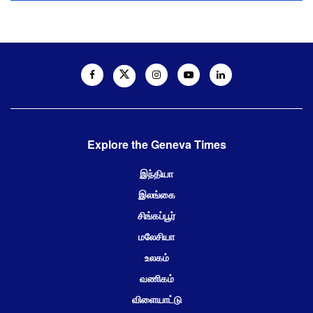
Explore the Geneva Times
இந்தியா
இலங்கை
சிங்கப்பூர்
மலேசியா
உலகம்
வணிகம்
விளையாட்டு