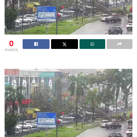
0
SHARES