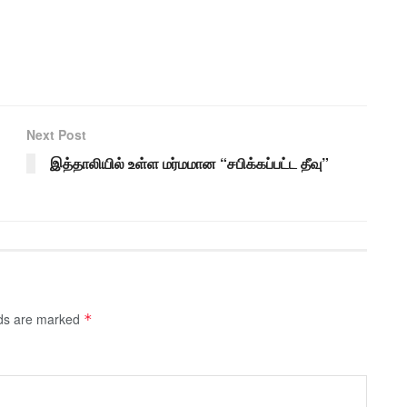
Next Post
இத்தாலியில் உள்ள மர்மமான “சபிக்கப்பட்ட தீவு”
lds are marked
*