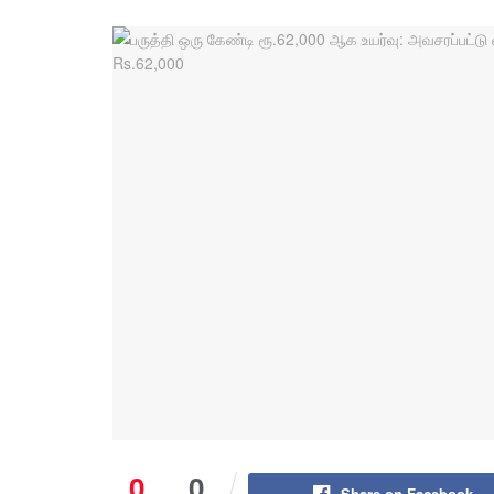
0
0
Share on Facebook