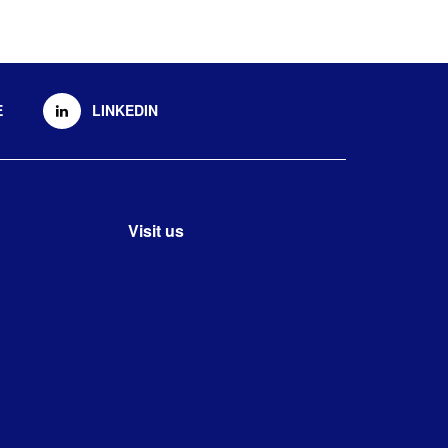
E
LINKEDIN
Visit us