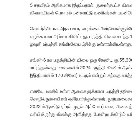
5 சதவீதம் அதிகமாக இருப்பதால், குறைந்தபட்ச வில
விவசாயிகள் பெறாமல் பன்னாட்டு வணிகர்கள் பயன்பெ
தொடர்ச்சியாக அரசு பல நடவடிக்கை மேற்கொள்ளும்ப
வழக்கமான அம்சமாகிவிட்டது. பருத்தி விலை கடந்த 15
ஜவுளி உற்பத்தி சங்கிலியை பீதிக்கு உள்ளாக்கியுள்ளது
சங்கர்-6 ரக பருத்தியின் விலை ஒரு கேண்டி ரூ.55,3
உயர்ந்துள்ளது. உலகளவில் 2024 பருத்தி சீசனில் ஆஸ்
இந்தியாவில் 170 கிலோ) உயரும் என்றும் சந்தை வரத்து
எனவே, உலகில் உள்ள ஆலைகளுக்கான பருத்தி ஜூலைக
தொழில்துறையினர் எதிர்பார்த்துள்ளனர். நூற்பாலைகள
2022-ம்ஆண்டு ஏப்ரல் முதல் அக்டோபர் வரை அனைத்த
வரியிலிருந்து விலக்கு அளித்தது போன்று மீண்டும் வ