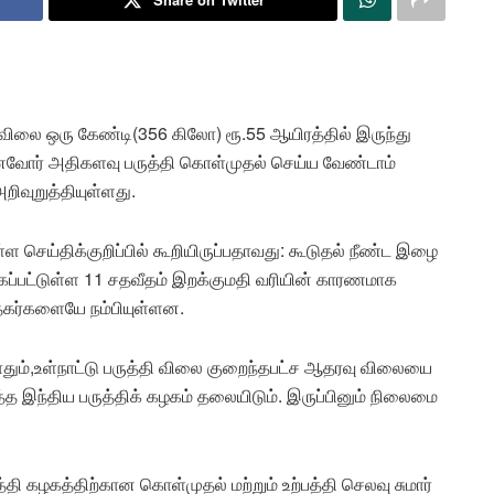
ிலை ஒரு கேண்டி(356 கிலோ) ரூ.55 ஆயிரத்தில் இருந்து
னைவோர் அதிகளவு பருத்தி கொள்முதல் செய்ய வேண்டாம்
ிவுறுத்தியுள்ளது.
ள செய்திக்குறிப்பில் கூறியிருப்பதாவது: கூடுதல் நீண்ட இழை
்கப்பட்டுள்ள 11 சதவீதம் இறக்குமதி வரியின் காரணமாக
்தகர்களையே நம்பியுள்ளன.
ோதும்,உள்நாட்டு பருத்தி விலை குறைந்தபட்ச ஆதரவு விலையை
 இந்திய பருத்திக் கழகம் தலையிடும். இருப்பினும் நிலைமை
்தி கழகத்திற்கான கொள்முதல் மற்றும் உற்பத்தி செலவு சுமார்