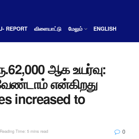
U- REPORT
விளையாட்டு
மேலும்
ENGLISH
ரூ.62,000 ஆக உயர்வு:
வேண்டாம் என்கிறது
tes increased to
0
Reading Time: 5 mins read