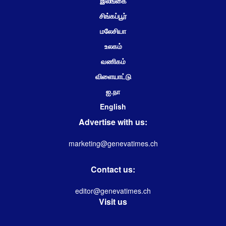
இலங்கை
சிங்கப்பூர்
மலேசியா
உலகம்
வணிகம்
விளையாட்டு
ஐ.நா
English
Advertise with us:
marketing@genevatimes.ch
Contact us:
editor@genevatimes.ch
Visit us