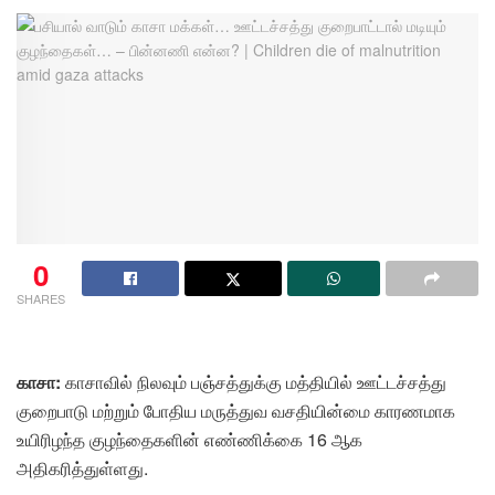
0
SHARES
காசா:
காசாவில் நிலவும் பஞ்சத்துக்கு மத்தியில் ஊட்டச்சத்து
குறைபாடு மற்றும் போதிய மருத்துவ வசதியின்மை காரணமாக
உயிரிழந்த குழந்தைகளின் எண்ணிக்கை 16 ஆக
அதிகரித்துள்ளது.