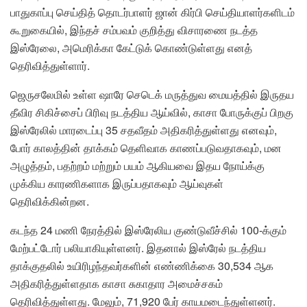
பாதுகாப்பு செய்தித் தொடர்பாளர் ஜான் கிர்பி செய்தியாளர்களிடம்
கூறுகையில், இந்தச் சம்பவம் குறித்து விசாரணை நடத்த
இஸ்ரேலை, அமெரிக்கா கேட்டுக் கொண்டுள்ளது எனத்
தெரிவித்துள்ளார்.
ஜெருசலேமில் உள்ள ஷாரே செடெக் மருத்துவ மையத்தில் இருதய
தீவிர சிகிச்சைப் பிரிவு நடத்திய ஆய்வில், காசா போருக்குப் பிறகு
இஸ்ரேலில் மாரடைப்பு 35 சதவீதம் அதிகரித்துள்ளது எனவும்,
போர் காலத்தின் தாக்கம் தெளிவாக காணப்படுவதாகவும், மன
அழுத்தம், பதற்றம் மற்றும் பயம் ஆகியவை இதய நோய்க்கு
முக்கிய காரணிகளாக இருப்பதாகவும் ஆய்வுகள்
தெரிவிக்கின்றன.
கடந்த 24 மணி நேரத்தில் இஸ்ரேலிய குண்டுவீச்சில் 100-க்கும்
மேற்பட்டோர் பலியாகியுள்ளனர். இதனால் இஸ்ரேல் நடத்திய
தாக்குதலில் உயிரிழந்தவர்களின் எண்ணிக்கை 30,534 ஆக
அதிகரித்துள்ளதாக காசா சுகாதார அமைச்சகம்
தெரிவித்துள்ளது. மேலும், 71,920 பேர் காயமடைந்துள்ளனர்.