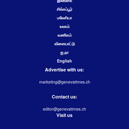
இலங்கை
சிங்கப்பூர்
மலேசியா
உலகம்
வணிகம்
விளையாட்டு
ஐ.நா
English
Advertise with us:
marketing@genevatimes.ch
Contact us:
editor@genevatimes.ch
Visit us