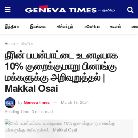
இந்தியா
இலங்கை
சிங்கப்பூர்
மலேசியா
உலகம்
வண
Home
மலேசியா
நீரின் பயன்பாட்டை உடனடியாக
10% குறைக்குமாறு பினாங்கு
மக்களுக்கு அறிவுறுத்தல் |
Makkal Osai
by
GenevaTimes
March 18, 2024
Reading Time: 3 mins read