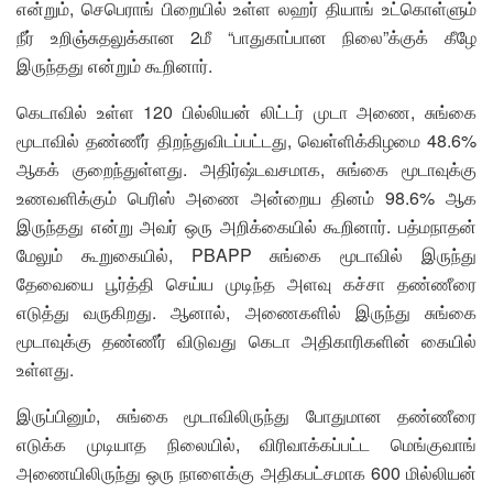
என்றும், செபெராங் பிறையில் உள்ள லஹர் தியாங் உட்கொள்ளும்
நீர் உறிஞ்சுதலுக்கான 2மீ “பாதுகாப்பான நிலை”க்குக் கீழே
இருந்தது என்றும் கூறினார்.
கெடாவில் உள்ள 120 பில்லியன் லிட்டர் முடா அணை, சுங்கை
மூடாவில் தண்ணீர் திறந்துவிடப்பட்டது, வெள்ளிக்கிழமை 48.6%
ஆகக் குறைந்துள்ளது. அதிர்ஷ்டவசமாக, சுங்கை மூடாவுக்கு
உணவளிக்கும் பெரிஸ் அணை அன்றைய தினம் 98.6% ஆக
இருந்தது என்று அவர் ஒரு அறிக்கையில் கூறினார். பத்மநாதன்
மேலும் கூறுகையில், PBAPP சுங்கை மூடாவில் இருந்து
தேவையை பூர்த்தி செய்ய முடிந்த அளவு கச்சா தண்ணீரை
எடுத்து வருகிறது. ஆனால், அணைகளில் இருந்து சுங்கை
மூடாவுக்கு தண்ணீர் விடுவது கெடா அதிகாரிகளின் கையில்
உள்ளது.
இருப்பினும், சுங்கை மூடாவிலிருந்து போதுமான தண்ணீரை
எடுக்க முடியாத நிலையில், விரிவாக்கப்பட்ட மெங்குவாங்
அணையிலிருந்து ஒரு நாளைக்கு அதிகபட்சமாக 600 மில்லியன்