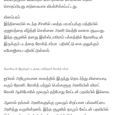
சொதப்பியது கடுமையாக விமர்சிக்கப்பட்டது.
விளம்பரம்
இந்நிலையில் கடந்த சீசனில் பலத்த பரபரப்புக்கு மத்தியில்
குஜராத்தை வீழ்த்தி சென்னை அணி வெற்றி வாகை சூடியது.
இந்த சூழலில் தனது இன்ஸ்டாகிராம் பக்கத்தில் தோனியுடன்
இருக்கும் படத்தை ரோகித் சர்மா பதிவிட்டு கை குலுக்கும்
எமோஜியை பதிவிட்டுள்ளார்.
தோனியுடன் இருக்கும் படத்தை பகிர்ந்தார் ரோகித் சர்மா
ஐபிஎல் அறிமுகமான காலத்தில் இருந்து தொடர்ந்து விளையாடி
வரும் தோனி, ரோகித் மற்றும் பெங்களூரு அணியின் விராட்
கோலி ஆகியோரில் மூவரும் தற்போது கேப்டன் பதவியில் இல்லை.
ஆனால் தங்கள் அணிகளுக்கு மூவரும் சிறப்பான பங்களிப்பை
அளித்து வருகின்றனர். இந்த சூழலில் தாமும் கேப்டன் பதவியில்