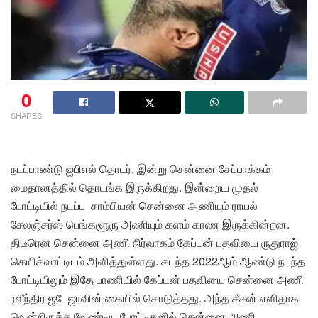
0
SHARES
நடப்பாண்டு ஐபிஎல் தொடர், இன்று சென்னை சேப்பாக்கம்
மைதானத்தில் தொடங்க இருக்கிறது. இன்றைய முதல்
போட்டியில் நடப்பு சாம்பியன் சென்னை அணியும் ராயல்
சேலஞ்சர்ஸ் பெங்களூரு அணியும் களம் காண இருக்கின்றன.
திடீரென சென்னை அணி நிர்வாகம் கேப்டன் பதவியை ருதுராஜ்
கெயிக்வாட்டிடம் அளித்துள்ளது. கடந்த 2022ஆம் ஆண்டு நடந்த
போட்டியிலும் இதே பாணியில் கேப்டன் பதவியை சென்னை அணி
ரவீந்திர ஜடேஜாவின் கையில் கொடுத்தது. அந்த சீசன் எளிதாக
வென்றிருக்க வேண்டிய போட்டிகளில் சென்னை அணி