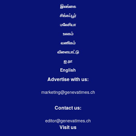
இலங்கை
சிங்கப்பூர்
மலேசியா
உலகம்
வணிகம்
விளையாட்டு
ஐ.நா
English
Advertise with us:
marketing@genevatimes.ch
Contact us:
editor@genevatimes.ch
Visit us