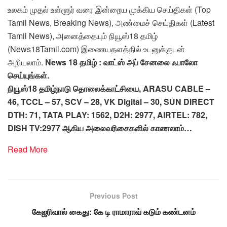
உலகம் முதல் உள்ளூர் வரை இன்றைய முக்கிய செய்திகள் (Top
Tamil News, Breaking News), அண்மைச் செய்திகள் (Latest
Tamil News), அனைத்தையும் நியூஸ்18 தமிழ்
(News18Tamil.com) இணையதளத்தில் உடனுக்குடன்
அறியலாம்.
News 18 தமிழ் : வாட்ஸ் அப் சேனலை ஃபாலோ
செய்யுங்கள்.
நியூஸ்18 தமிழ்நாடு தொலைக்காட்சியை, ARASU CABLE –
46, TCCL – 57, SCV – 28, VK Digital – 30, SUN DIRECT
DTH: 71, TATA PLAY: 1562, D2H: 2977, AIRTEL: 782,
DISH TV:2977 ஆகிய அலைவரிசைகளில் காணலாம்…
Read More
Previous Post
கேஜரிவால் கைது: கே டி ராமாராவ் கடும் கண்டனம்