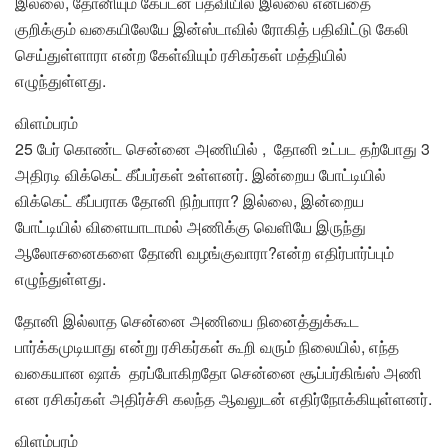
இல்லை, தோனியும் கேப்டன் பதவியில் இல்லை என்பதை
குறிக்கும் வகையிலேயே இன்ஸ்டாவில் ரோகித் பதிவிட்டு கேலி
செய்துள்ளாரா என்ற கேள்வியும் ரசிகர்கள் மத்தியில்
எழுந்துள்ளது.
விளம்பரம்
25 பேர் கொண்ட சென்னை அணியில் , தோனி உட்பட தற்போது 3
அதிரடி விக்கெட் கீப்பர்கள் உள்ளனர். இன்றைய போட்டியில்
விக்கெட் கீப்பராக தோனி நிற்பாரா? இல்லை, இன்றைய
போட்டியில் விளையாடாமல் அணிக்கு வெளியே இருந்து
ஆலோசனைகளை தோனி வழங்குவாரா?என்ற எதிர்பார்ப்பும்
எழுந்துள்ளது.
தோனி இல்லாத சென்னை அணியை நினைத்துக்கூட
பார்க்கமுடியாது என்று ரசிகர்கள் கூறி வரும் நிலையில், எந்த
வகையான ஷாக் தரப்போகிறதோ சென்னை சூப்பர்கிங்ஸ் அணி
என ரசிகர்கள் அதிர்ச்சி கலந்த ஆவலுடன் எதிர்நோக்கியுள்ளனர்.
விளம்பரம்