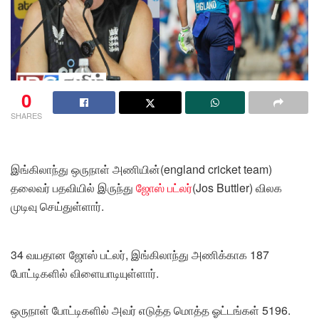
0
SHARES
இங்கிலாந்து ஒருநாள் அணியின்(england cricket team)
தலைவர் பதவியில் இருந்து
ஜோஸ் பட்லர்
(Jos Buttler) விலக
முடிவு செய்துள்ளார்.
34 வயதான ஜோஸ் பட்லர், இங்கிலாந்து அணிக்காக 187
போட்டிகளில் விளையாடியுள்ளார்.
ஒருநாள் போட்டிகளில் அவர் எடுத்த மொத்த ஓட்டங்கள் 5196.