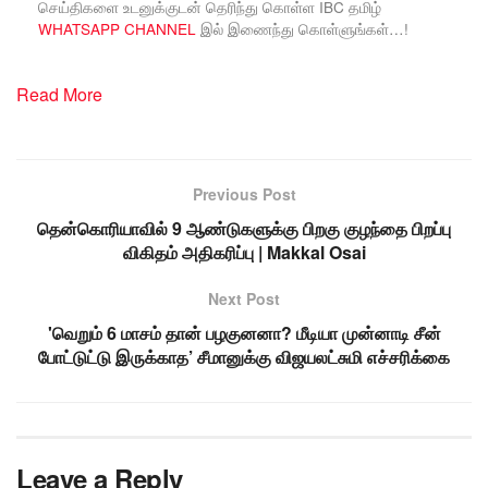
செய்திகளை உடனுக்குடன் தெரிந்து கொள்ள IBC தமிழ்
WHATSAPP CHANNEL
இல் இணைந்து கொள்ளுங்கள்…!
Read More
Previous Post
தென்கொரியாவில் 9 ஆண்டுகளுக்கு பிறகு குழந்தை பிறப்பு
விகிதம் அதிகரிப்பு | Makkal Osai
Next Post
'வெறும் 6 மாசம் தான் பழகுனனா? மீடியா முன்னாடி சீன்
போட்டுட்டு இருக்காத’ சீமானுக்கு விஜயலட்சுமி எச்சரிக்கை
Leave a Reply