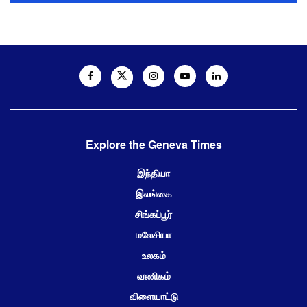
Explore the Geneva Times
இந்தியா
இலங்கை
சிங்கப்பூர்
மலேசியா
உலகம்
வணிகம்
விளையாட்டு