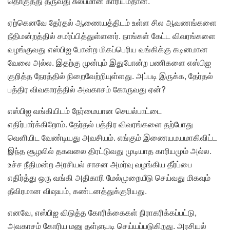
தொகுத்து தருவது சுலபமான காரியம்தான்.
ஏற்கெனவே தேர்தல் ஆணையத்திடம் உள்ள சில ஆவணங்களை
நீதிமன்றத்தில் சமர்ப்பித்துள்ளனர். நாங்கள் கேட்ட விவரங்களை
வழங்குவது எஸ்பிஐ போன்ற மிகப்பெரிய வங்கிக்கு கடினமான
வேலை அல்ல. இதற்கு முன்பும் இதுபோன்ற பணிகளை எஸ்பிஐ
குறித்த நேரத்தில் நிறைவேற்றியுள்ளது. அப்படி இருக்க, தேர்தல்
பத்திர விவகாரத்தில் அவகாசம் கோருவது ஏன்?
எஸ்பிஐ வங்கியிடம் நேர்மையான செயல்பாட்டை
எதிர்பார்க்கிறோம். தேர்தல் பத்திர விவரங்களை தற்போது
வெளியிட வேண்டியது அவசியம். எங்கும் இணையமயமாகிவிட்ட
இந்த சூழலில் தகவலை திரட்டுவது முடியாத காரியமும் அல்ல.
உச்ச நீதிமன்ற அரசியல் சாசன அமர்வு வழங்கிய தீர்ப்பை
எதிர்த்து ஒரு வங்கி அதிகாரி மேல்முறையீடு செய்வது மிகவும்
தீவிரமான விஷயம், கண்டனத்துக்குரியது.
எனவே, எஸ்பிஐ விடுத்த கோரிக்கைகள் நிராகரிக்கப்பட்டு,
அவகாசம் கோரிய மனு தள்ளுபடி செய்யப்படுகிறது. அரசியல்