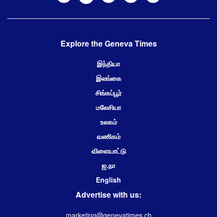
Explore the Geneva Times
இந்தியா
இலங்கை
சிங்கப்பூர்
மலேசியா
உலகம்
வணிகம்
விளையாட்டு
ஐ.நா
English
Advertise with us:
marketing@genevatimes.ch