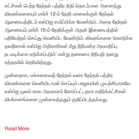
கட்சிகள் பெற்ற தேர்தல் பத்திர நிதி தொடர்பான அனைத்து
விவரங்களையும் மார்ச் 12-ம் தேதி மாலைக்குள் தேர்தல்
ஆணையத்திடம் எஸ்பிஐ சமர்ப்பிக்க வேண்டும். அதை தேர்தல்
ஆணையம் மார்ச் 15-ம் தேதிக்குள் அதன் இணையத்தில்
பதிவேற்றம் செய்து வெளியிட வேண்டும். விவரங்களை கொடுக்க
தவறினால் எஸ்பிஐ அதிகாரிகள் மீது நீதிமன்ற அவமதிப்பு
நடவடிக்கை எடுக்கப்படும்’ என்று தலைமை நீதிபதி தனது
உத்தரவில் தெரிவித்தது.
முன்னதாக, மக்களவைத் தேர்தல் வரை தேர்தல் பத்திர
விவரங்களை வெளியிடாமல் செய்யும் பாஜகவின் முயற்சியாகவே
எஸ்பிஐ மூலம் கால அவகாசம் கோரப்பட்டதாக எதிர்க்கட்சிகள்
விமர்சனங்களை முன்வைத்ததும் குறிப்பிடத்தக்கது.
Read More