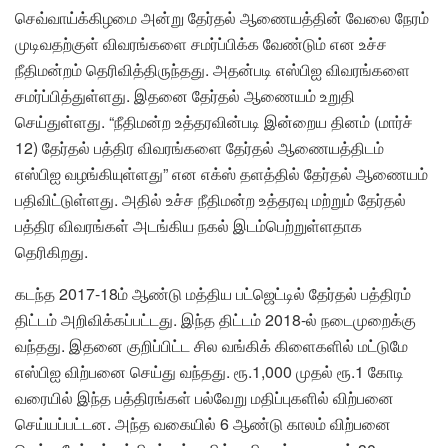
செவ்வாய்க்கிழமை அன்று தேர்தல் ஆணையத்தின் வேலை நேரம்
முடிவதற்குள் விவரங்களை சமர்ப்பிக்க வேண்டும் என உச்ச
நீதிமன்றம் தெரிவித்திருந்தது. அதன்படி எஸ்பிஐ விவரங்களை
சமர்ப்பித்துள்ளது. இதனை தேர்தல் ஆணையம் உறுதி
செய்துள்ளது. “நீதிமன்ற உத்தரவின்படி இன்றைய தினம் (மார்ச்
12) தேர்தல் பத்திர விவரங்களை தேர்தல் ஆணையத்திடம்
எஸ்பிஐ வழங்கியுள்ளது” என எக்ஸ் தளத்தில் தேர்தல் ஆணையம்
பதிவிட்டுள்ளது. அதில் உச்ச நீதிமன்ற உத்தரவு மற்றும் தேர்தல்
பத்திர விவரங்கள் அடங்கிய நகல் இடம்பெற்றுள்ளதாக
தெரிகிறது.
கடந்த 2017-18ம் ஆண்டு மத்திய பட்ஜெட்டில் தேர்தல் பத்திரம்
திட்டம் அறிவிக்கப்பட்டது. இந்த திட்டம் 2018-ல் நடைமுறைக்கு
வந்தது. இதனை குறிப்பிட்ட சில வங்கிக் கிளைகளில் மட்டுமே
எஸ்பிஐ விற்பனை செய்து வந்தது. ரூ.1,000 முதல் ரூ.1 கோடி
வரையில் இந்த பத்திரங்கள் பல்வேறு மதிப்புகளில் விற்பனை
செய்யப்பட்டன. அந்த வகையில் 6 ஆண்டு காலம் விற்பனை