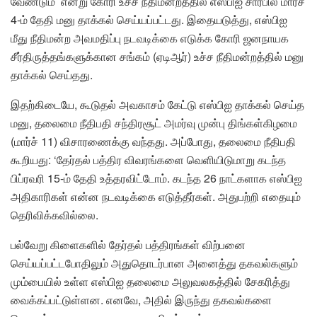
வேண்டும்’ என்று கோரி உச்ச நீதிமன்றத்தில் எஸ்பிஐ சார்பில் மார்ச்
4-ம் தேதி மனு தாக்கல் செய்யப்பட்டது. இதையடுத்து, எஸ்பிஐ
மீது நீதிமன்ற அவமதிப்பு நடவடிக்கை எடுக்க கோரி ஜனநாயக
சீர்திருத்தங்களுக்கான சங்கம் (ஏடிஆர்) உச்ச நீதிமன்றத்தில் மனு
தாக்கல் செய்தது.
இதற்கிடையே, கூடுதல் அவகாசம் கேட்டு எஸ்பிஐ தாக்கல் செய்த
மனு, தலைமை நீதிபதி சந்திரசூட் அமர்வு முன்பு திங்கள்கிழமை
(மார்ச் 11) விசாரணைக்கு வந்தது. அப்போது, தலைமை நீதிபதி
கூறியது: ‘தேர்தல் பத்திர விவரங்களை வெளியிடுமாறு கடந்த
பிப்ரவரி 15-ம் தேதி உத்தரவிட்டோம். கடந்த 26 நாட்களாக எஸ்பிஐ
அதிகாரிகள் என்ன நடவடிக்கை எடுத்தீர்கள். அதுபற்றி எதையும்
தெரிவிக்கவில்லை.
பல்வேறு கிளைகளில் தேர்தல் பத்திரங்கள் விற்பனை
செய்யப்பட்டபோதிலும் அதுதொடர்பான அனைத்து தகவல்களும்
மும்பையில் உள்ள எஸ்பிஐ தலைமை அலுவலகத்தில் சேகரித்து
வைக்கப்பட்டுள்ளன. எனவே, அதில் இருந்து தகவல்களை