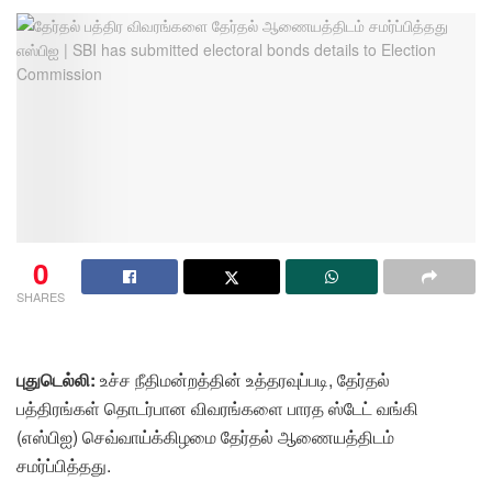
0
SHARES
புதுடெல்லி:
உச்ச நீதிமன்றத்தின் உத்தரவுப்படி, தேர்தல்
பத்திரங்கள் தொடர்பான விவரங்களை பாரத ஸ்டேட் வங்கி
(எஸ்பிஐ) செவ்வாய்க்கிழமை தேர்தல் ஆணையத்திடம்
சமர்ப்பித்தது.