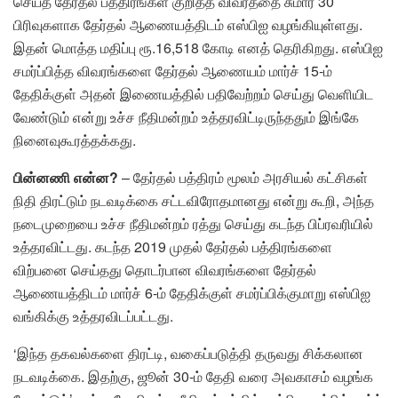
செய்த தேர்தல் பத்திரங்கள் குறித்த விவரத்தை சுமார் 30
பிரிவுகளாக தேர்தல் ஆணையத்திடம் எஸ்பிஐ வழங்கியுள்ளது.
இதன் மொத்த மதிப்பு ரூ.16,518 கோடி எனத் தெரிகிறது. எஸ்பிஐ
சமர்ப்பித்த விவரங்களை தேர்தல் ஆணையம் மார்ச் 15-ம்
தேதிக்குள் அதன் இணையத்தில் பதிவேற்றம் செய்து வெளியிட
வேண்டும் என்று உச்ச நீதிமன்றம் உத்தரவிட்டிருந்ததும் இங்கே
நினைவுகூரத்தக்கது.
பின்னணி என்ன?
– தேர்தல் பத்திரம் மூலம் அரசியல் கட்சிகள்
நிதி திரட்டும் நடவடிக்கை சட்டவிரோதமானது என்று கூறி, அந்த
நடைமுறையை உச்ச நீதிமன்றம் ரத்து செய்து கடந்த பிப்ரவரியில்
உத்தரவிட்டது. கடந்த 2019 முதல் தேர்தல் பத்திரங்களை
விற்பனை செய்தது தொடர்பான விவரங்களை தேர்தல்
ஆணையத்திடம் மார்ச் 6-ம் தேதிக்குள் சமர்ப்பிக்குமாறு எஸ்பிஐ
வங்கிக்கு உத்தரவிடப்பட்டது.
‘இந்த தகவல்களை திரட்டி, வகைப்படுத்தி தருவது சிக்கலான
நடவடிக்கை. இதற்கு, ஜூன் 30-ம் தேதி வரை அவகாசம் வழங்க