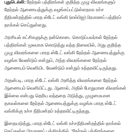
புதுடெல்லி:
தேர்தல் பத்திரங்கள் குறித்த முழு விவரங்களும்
தேர்தல் ஆணையத்துக்கு வழங்கப்பட்டுள்ளதாக உச்ச
நீதிமன்றத்தில் பாரத ஸ்டேட் வங்கி (எஸ்பிஐ) பிரமாணப் பத்திரம்
தாக்கல் செய்துள்ளது.
அரசியல் கட்சிகளுக்கு நன்கொடை கொடுப்பவர்கள் தேர்தல்
பத்திரங்கள் மூலமாக கொடுத்து வந்த நிலையில், அது குறித்த
முழு விவரங்களை பாரத ஸ்டேட் வங்கி தேர்தல் ஆணையத்துக்கு
வழங்க வேண்டும் என்றும், அந்த விவரங்களை தேர்தல்
ஆணையம் வெளியிட வேண்டும் என்றும் உத்தரவிட்டிருந்தது.
அதன்படி, பாரத ஸ்டேட் வங்கி அளித்த விவரங்களை தேர்தல்
ஆணையம் வெளியிட்டது. ஆனால், அதில் போதுமான விவரங்கள்
இல்லை என்பது தெரிய வந்ததை அடுத்து, முழுமையான
தகவல்களை தேர்தல் ஆணையத்துக்கு வழங்க பாரத ஸ்டேட்
வங்கிக்கு உச்ச நீதிமன்றம் உத்தரவிட்டிருந்தது.
இதையடுத்து, பாரத ஸ்டேட் வங்கி உச்சநீதிமன்றத்தில் தாக்கல்
செய்துள்ள பிரமாணப் பத்திரத்தில், “தேர்தல் பத்திரங்களை