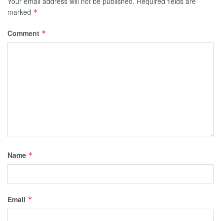
Your email address will not be published.
Required fields are
marked
*
Comment
*
Name
*
Email
*