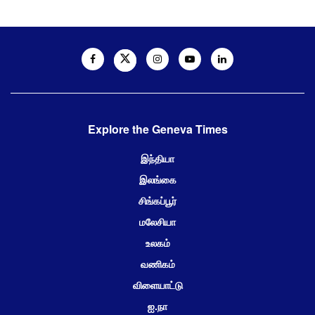
Explore the Geneva Times
இந்தியா
இலங்கை
சிங்கப்பூர்
மலேசியா
உலகம்
வணிகம்
விளையாட்டு
ஐ.நா