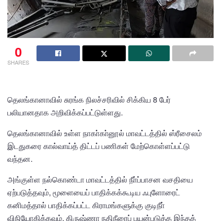
0
SHARES
தெலங்கானாவில் சுரங்க நிலச்சரிவில் சிக்கிய 8 பேர்
பலியானதாக அறிவிக்கப்பட்டுள்ளது.
தெலங்கானாவில் உள்ள நாகா்கா்னூல் மாவட்டத்தில் ஸ்ரீசைலம்
இடதுகரை கால்வாய்த் திட்டப் பணிகள் மேற்கொள்ளப்பட்டு
வந்தன.
அங்குள்ள நல்கொண்டா மாவட்டத்தில் நீா்ப்பாசன வசதியை
ஏற்படுத்தவும், மூளையைப் பாதிக்கக்கூடிய ஃபுளோரைட்
கனிமத்தால் பாதிக்கப்பட்ட கிராமங்களுக்கு குடிநீா்
விநியோகிக்கவும், கிருஷ்ணா நதிநீரைப் பயன்படுத்த இந்தத்