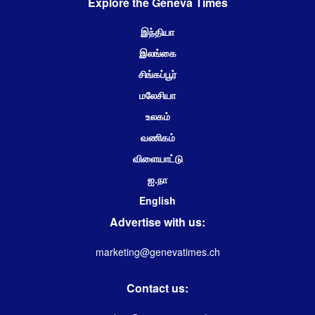
Explore the Geneva Times
இந்தியா
இலங்கை
சிங்கப்பூர்
மலேசியா
உலகம்
வணிகம்
விளையாட்டு
ஐ.நா
English
Advertise with us:
marketing@genevatimes.ch
Contact us: