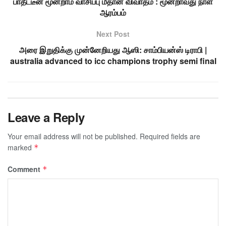
பாதீட்டீன் மூன்றாம் வாசிப்பு மீதான விவாதம் : மூன்றாவது நாள்
ஆரம்பம்
Next Post
அரை இறுதிக்கு முன்னேறியது ஆஸி: சாம்பியன்ஸ் டிராபி |
australia advanced to icc champions trophy semi final
Leave a Reply
Your email address will not be published.
Required fields are
marked
*
Comment
*