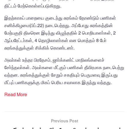
திட்டம் மேற்கொள்ளப்படுகிறது.
இதற்காகப் பாறையை குடைந்து சுரங்கம் தோண்டும் பணிகள்
சனிக்கிழமை(பிப்.22) நடைபெற்றது. அப்போது சுரங்கத்தின்
மேற்பகுதி திடீரென இடிந்து விழுந்ததில் 2 பொறியாளா்கள், 2
ஆப்பரேட்டா்கள், 4 தொழிலாளா்கள் என மொத்தம் 8 போ்
சுரங்கத்துக்குள் சிக்கிக் கொண்டனா்.
அவா்கள் உத்தர பிரதேசம், ஜாா்க்கண்ட் மாநிலங்களைச்
சோ்ந்தவா்கள். அவா்களை மீட்கும் பணிகள் தீவிரமாக நடைபெற்று
வந்தன. சுரங்கத்துக்குள் சேறும் சகதியும் பெருமளவு இருப்பது
மீட்புப் பணிகளுக்கு மிகப் பெரிய சவாலாக இருந்து வந்தது.
Read More
Previous Post