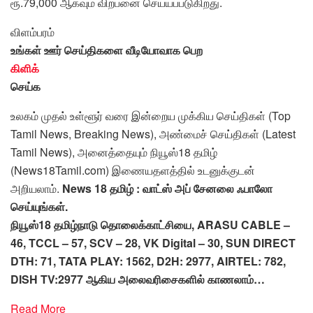
ரூ.79,000 ஆகவும் விற்பனை செய்யப்படுகிறது.
விளம்பரம்
உங்கள் ஊர் செய்திகளை வீடியோவாக பெற
கிளிக்
செய்க
உலகம் முதல் உள்ளூர் வரை இன்றைய முக்கிய செய்திகள் (Top
Tamil News, Breaking News), அண்மைச் செய்திகள் (Latest
Tamil News), அனைத்தையும் நியூஸ்18 தமிழ்
(News18Tamil.com) இணையதளத்தில் உடனுக்குடன்
அறியலாம்.
News 18 தமிழ் : வாட்ஸ் அப் சேனலை ஃபாலோ
செய்யுங்கள்.
நியூஸ்18 தமிழ்நாடு தொலைக்காட்சியை, ARASU CABLE –
46, TCCL – 57, SCV – 28, VK Digital – 30, SUN DIRECT
DTH: 71, TATA PLAY: 1562, D2H: 2977, AIRTEL: 782,
DISH TV:2977 ஆகிய அலைவரிசைகளில் காணலாம்…
Read More