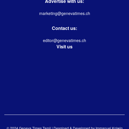
Advertise with us:
marketing@genevatimes.ch
Contact us:
editor@genevatimes.ch
Visit us
© 2024 Geneva Times Tamil | Desgined & Developed by
Immanuel Kolwin