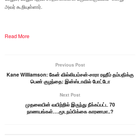
அவர் கூறியுள்ளார்.
Read More
Previous Post
Kane Williamson: கேன் வில்லியம்சன்-சாரா ரஹீம் தம்பதிக்கு
பெண் குழந்தை: இன்ஸ்டாவில் போட்டோ
Next Post
முதலையின் வயிற்றில் இருந்து நீக்கப்பட்ட 70
நாணயங்கள்….மூடநம்பிக்கை காரணமா..?