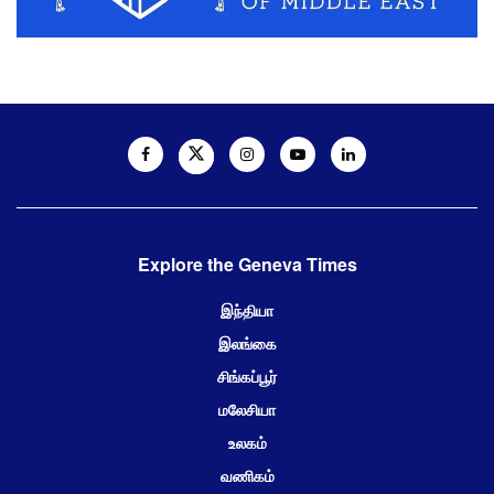
Explore the Geneva Times
இந்தியா
இலங்கை
சிங்கப்பூர்
மலேசியா
உலகம்
வணிகம்