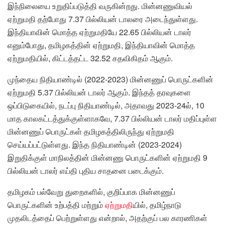
இந்நிலையை உறுதிப்படுத்தி வருகின்றது. மின்னணுவியல்
ஏற்றுமதி தற்போது 7.37 பில்லியன் டாலரை அடைந்துள்ளது.
இந்தியாவின் மொத்த ஏற்றுமதியே 22.65 பில்லியன் டாலர்
எனும்போது, தமிழகத்தின் ஏற்றுமதி, இந்தியாவின் மொத்த
ஏற்றுமதியில், கிட்டத்தட்ட 32.52 சதவிகிதம் ஆகும்.
முந்தைய நிதியாண்டில் (2022-2023) மின்னணுப் பொருட்களின்
ஏற்றுமதி 5.37 பில்லியன் டாலர் ஆகும். இந்தத் தரவுகளை
ஒப்பிடுகையில், நடப்பு நிதியாண்டில், அதாவது 2023-24ல், 10
மாத காலகட்டத்துக்குள்ளாகவே, 7.37 பில்லியன் டாலர் மதிப்புள்ள
மின்னணுப் பொருட்கள் தமிழகத்திலிருந்து ஏற்றுமதி
செய்யப்பட்டுள்ளது. இந்த நிதியாண்டின் (2023-2024)
இறுதிக்குள் மாநிலத்தின் மின்னணு பொருட்களின் ஏற்றுமதி 9
பில்லியன் டாலர் எய்தி புதிய சாதனை படைக்கும்.
தமிழகம் பல்வேறு துறைகளில், குறிப்பாக மின்னணுப்
பொருட்களின் உற்பத்தி மற்றும்
ஏற்றுமதி
யில், தமிழ்நாடு
முதலிடத்தைப் பெற்றுள்ளது என்றால், அதற்குப் பல காரணிகள்