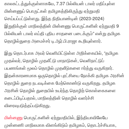
காலகட்டத்துக்குள்ளாகவே, 7.37 பில்லியன் டாலர் மதிப்புள்ள
மின்னணுப் பொருட்கள் தமிழகத்திலிருந்து ஏற்றுமதி
செய்யப்பட்டுள்ளது. இந்த நிதியாண்டின் (2023-2024)
இறுதிக்குள் மாநிலத்தின் மின்னணு பொருட்களின் ஏற்றுமதி 9
பில்லியன் டாலர் எய்தி புதிய சாதனை படைக்கும்” என்று தமிழக
தொழில்துறை அமைச்சர் டி.ஆர்.பி.ராஜா கூறியுள்ளார்.
இது தொடர்பாக அவர் வெளியிட்டுள்ள அறிக்கையில், “தமிழக
முதல்வர், தொழில் முதலீட்டு மாநாடுகள், வெளிநாட்டுப்
பயணங்கள் மூலம் தொழில் முதலீடுகளை ஈர்த்து வருகிறார்.
இதன்காரணமாக ஒருதொழில் புரட்சியை நோக்கி தமிழக அரசின்
தொழில் துறை நடவடிக்கை மேற்கொண்டு வருகிறது. தமிழக
அரசின் தொழில் துறையில் உயர்ந்த தொழிற் கொள்கைகளை
கடைப்பிடிப்பதால், மாநிலத்தின் தொழில் வளர்ச்சி
விரைவுபடுத்தப்படுகிறது.
மின்னணு
பொருட்களின் ஏற்றுமதியில், இந்தியாவிலேயே
முன்னணி மாநிலமாக விளங்கிடும் தமிழகம், தொடர்ச்சியாக,