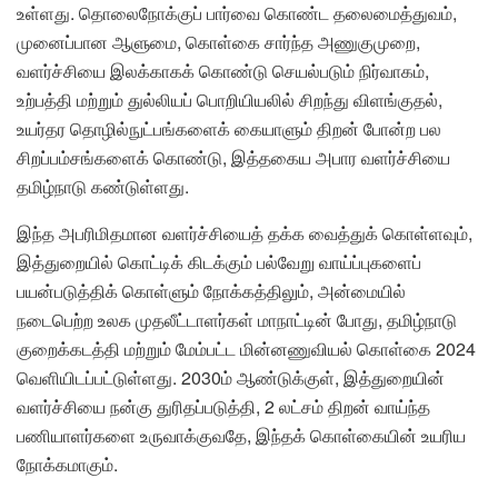
உள்ளது. தொலைநோக்குப் பார்வை கொண்ட தலைமைத்துவம்,
முனைப்பான ஆளுமை, கொள்கை சார்ந்த அணுகுமுறை,
வளர்ச்சியை இலக்காகக் கொண்டு செயல்படும் நிர்வாகம்,
உற்பத்தி மற்றும் துல்லியப் பொறியியலில் சிறந்து விளங்குதல்,
உயர்தர தொழில்நுட்பங்களைக் கையாளும் திறன் போன்ற பல
சிறப்பம்சங்களைக் கொண்டு, இத்தகைய அபார வளர்ச்சியை
தமிழ்நாடு கண்டுள்ளது.
இந்த அபரிமிதமான வளர்ச்சியைத் தக்க வைத்துக் கொள்ளவும்,
இத்துறையில் கொட்டிக் கிடக்கும் பல்வேறு வாய்ப்புகளைப்
பயன்படுத்திக் கொள்ளும் நோக்கத்திலும், அன்மையில்
நடைபெற்ற உலக முதலீட்டாளர்கள் மாநாட்டின் போது, தமிழ்நாடு
குறைக்கடத்தி மற்றும் மேம்பட்ட மின்னணுவியல் கொள்கை 2024
வெளியிடப்பட்டுள்ளது. 2030ம் ஆண்டுக்குள், இத்துறையின்
வளர்ச்சியை நன்கு துரிதப்படுத்தி, 2 லட்சம் திறன் வாய்ந்த
பணியாளர்களை உருவாக்குவதே, இந்தக் கொள்கையின் உயரிய
நோக்கமாகும்.