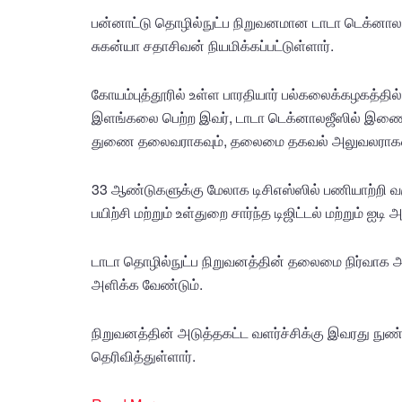
பன்னாட்டு தொழில்நுட்ப நிறுவனமான டாடா டெக்னால
சுகன்யா சதாசிவன் நியமிக்கப்பட்டுள்ளார்.
கோயம்புத்தூரில் உள்ள பாரதியார் பல்கலைக்கழகத்தில்
இளங்கலை பெற்ற இவர், டாடா டெக்னாலஜீஸில் இணைவதற்
துணை தலைவராகவும், தலைமை தகவல் அலுவலராகவும்
33 ஆண்டுகளுக்கு மேலாக டிசிஎஸ்ஸில் பணியாற்றி வர
பயிற்சி மற்றும் உள்துறை சார்ந்த டிஜிட்டல் மற்றும் ஐட
டாடா தொழில்நுட்ப நிறுவனத்தின் தலைமை நிர்வாக அ
அளிக்க வேண்டும்.
நிறுவனத்தின் அடுத்தகட்ட வளர்ச்சிக்கு இவரது நுண்
தெரிவித்துள்ளார்.