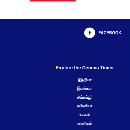
FACEBOOK
Explore the Geneva Times
இந்தியா
இலங்கை
சிங்கப்பூர்
மலேசியா
உலகம்
வணிகம்