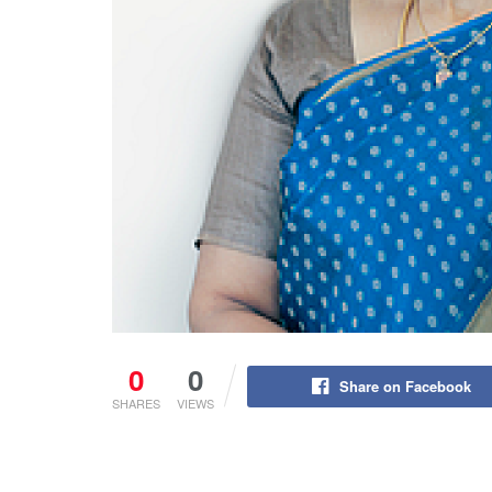
0
0
Share on Facebook
SHARES
VIEWS