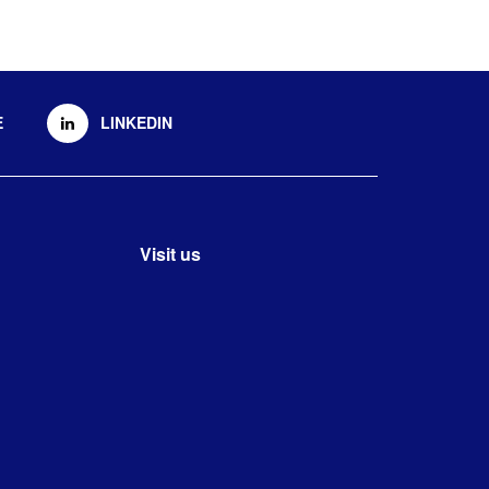
E
LINKEDIN
Visit us