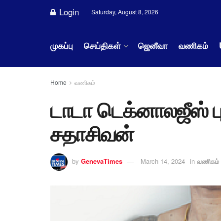
Login
Saturday, August 8, 2026
முகப்பு
செய்திகள்
ஜெனீவா
வணிகம்
Home
வணிகம்
டாடா டெக்னாலஜீஸ் 
சதாசிவன்
by
GenevaTimes
March 14, 2024
in
வணிகம்