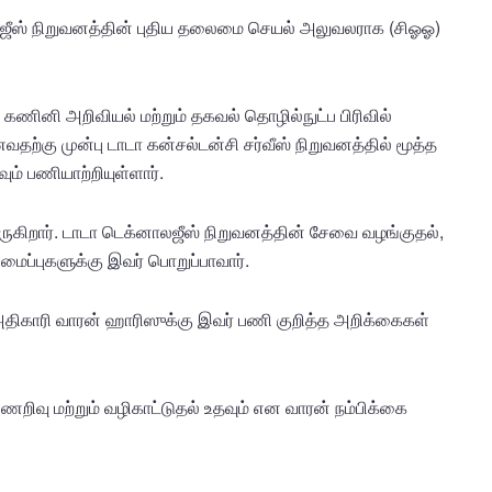
ஜீஸ் நிறுவனத்தின் புதிய தலைமை செயல் அலுவலராக (சிஓஓ)
 கணினி அறிவியல் மற்றும் தகவல் தொழில்நுட்ப பிரிவில்
கு முன்பு டாடா கன்சல்டன்சி சர்வீஸ் நிறுவனத்தில் மூத்த
 பணியாற்றியுள்ளார்.
ுகிறார். டாடா டெக்னாலஜீஸ் நிறுவனத்தின் சேவை வழங்குதல்,
ி அமைப்புகளுக்கு இவர் பொறுப்பாவார்.
திகாரி வாரன் ஹாரிஸுக்கு இவர் பணி குறித்த அறிக்கைகள்
ணறிவு மற்றும் வழிகாட்டுதல் உதவும் என வாரன் நம்பிக்கை