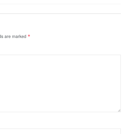
lds are marked
*