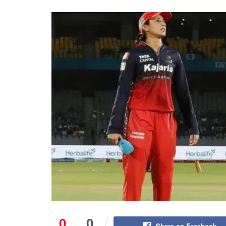
0
0
Share on Facebook