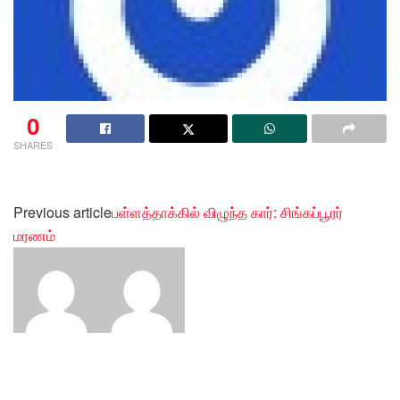
0
SHARES
Previous article
பள்ளத்தாக்கில் விழுந்த கார்: சிங்கப்பூரர்
மரணம்