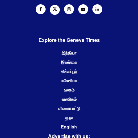
Explore the Geneva Times
இந்தியா
இலங்கை
சிங்கப்பூர்
மலேசியா
உலகம்
வணிகம்
விளையாட்டு
ஐ.நா
English
Advertise with us: