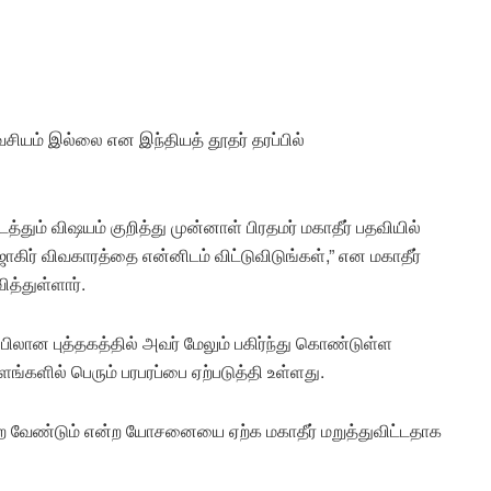
ியம் இல்லை என இந்தியத் தூதர் தரப்பில்
்தும் விஷயம் குறித்து முன்னாள் பிரதமர் மகாதீர் பதவியில்
ாகிர் விவகாரத்தை என்னிடம் விட்டுவிடுங்கள்,” என மகாதீர்
ித்துள்ளார்.
்பிலான புத்தகத்தில் அவர் மேலும் பகிர்ந்து கொண்டுள்ள
ங்களில் பெரும் பரபரப்பை ஏற்படுத்தி உள்ளது.
ற்ற வேண்டும் என்ற யோசனையை ஏற்க மகாதீர் மறுத்துவிட்டதாக