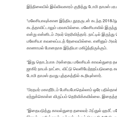
இந்நிலையில் இவ்விவகாரம் குறித்து டோமி தாமஸ் பரபர
“மலேசியாவுக்கான இந்திய தூதருடன் கடந்த 2018ஆம
கடத்தாவிட்டாலும் பரவாயில்லை. மலேசியாவில் இருந்த
என்று என்னிடம் அவர் தெரிவித்தார். நாட்டில் இருந்து 
மலேசியா கவலைப்படத் தேவையில்லை. எனினும் அவர் வெ
காணாமல் போனதாக இந்தியா மகிழ்ந்திருக்கும்.
“இது தொடர்பாக அன்றைய மலேசியக் காவல்துறை தல
ஜாகிர் நாயக் நாட்டை விட்டு வெளியேற்றறப்படுவதை க
டோமி தாமஸ் தமது புத்தகத்தில் கூறியுள்ளார்.
“பிரதமர் மகாதீரிடம் பேசியபோதெல்லாம் ஒரே பதில்தா
ஏற்றுக்கொள்ள விருப்பம் தெரிவிக்கவில்லை. இதைத்தான் 
“இதையடுத்து காவல்துறை தலைவர் அப்துல் ஹமீட் ப