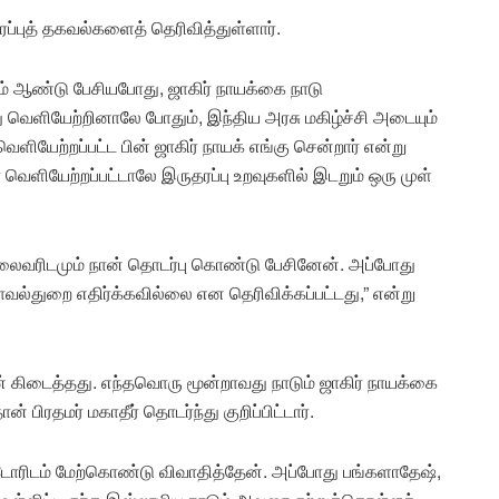
ப்புத் தகவல்களைத் தெரிவித்துள்ளார்.
் ஆண்டு பேசியபோது, ஜாகிர் நாயக்கை நாடு
ு வெளியேற்றினாலே போதும், இந்திய அரசு மகிழ்ச்சி அடையும்
வெளியேற்றப்பட்ட பின் ஜாகிர் நாயக் எங்கு சென்றார் என்று
ளியேற்றப்பட்டாலே இருதரப்பு உறவுகளில் இடறும் ஒரு முள்
ைவரிடமும் நான் தொடர்பு கொண்டு பேசினேன். அப்போது
ாவல்துறை எதிர்க்கவில்லை என தெரிவிக்கப்பட்டது,” என்று
ன் கிடைத்தது. எந்தவொரு மூன்றாவது நாடும் ஜாகிர் நாயக்கை
பிரதமர் மகாதீர் தொடர்ந்து குறிப்பிட்டார்.
டோரிடம் மேற்கொண்டு விவாதித்தேன். அப்போது பங்களாதேஷ்,