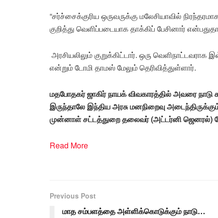
“சர்ச்சைக்குரிய ஒருவருக்கு மலேசியாவில் நிரந்தரமாக
குறித்து வெளிப்படையாக தாக்கிப் பேசினார் என்பதுதா
அரசியலிலும் குறுக்கிட்டார். ஒரு வெளிநாட்டவராக 
என்றும் டோமி தாமஸ் மேலும் தெரிவித்துள்ளார்.
மதபோதகர் ஜாகிர் நாயக் விவகாரத்தில் அவரை நாடு கட
இருந்தாலே இந்திய அரசு மனநிறைவு அடைந்திருக்கும் 
முன்னாள் சட்டத்துறை தலைவர் (அட்டர்னி ஜெனரல்) டோ
Read More
Previous Post
மாத சம்பளத்தை அள்ளிக்கொடுக்கும் நாடு…