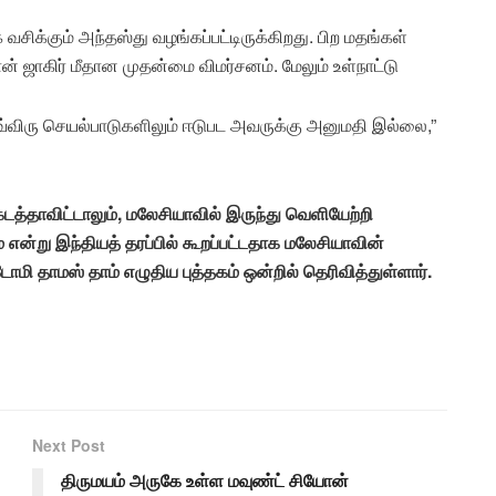
 வசிக்கும் அந்தஸ்து வழங்கப்பட்டிருக்கிறது. பிற மதங்கள்
ன் ஜாகிர் மீதான முதன்மை விமர்சனம். மேலும் உள்நாட்டு
இவ்விரு செயல்பாடுகளிலும் ஈடுபட அவருக்கு அனுமதி இல்லை,”
த்தாவிட்டாலும், மலேசியாவில் இருந்து வெளியேற்றி
என்று இந்தியத் தரப்பில் கூறப்பட்டதாக மலேசியாவின்
மி தாமஸ் தாம் எழுதிய புத்தகம் ஒன்றில் தெரிவித்துள்ளார்.
Next Post
திருமயம் அருகே உள்ள மவுண்ட் சியோன்