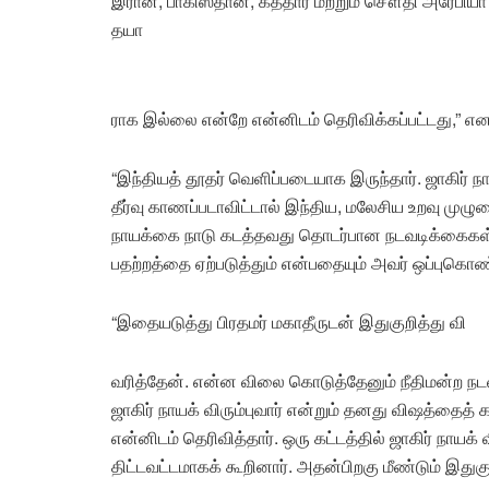
இரான், பாகிஸ்தான், கத்தார் மற்றும் சௌதி அரேபிய
தயா
ராக இல்லை என்றே என்னிடம் தெரிவிக்கப்பட்டது,” என 
“இந்தியத் தூதர் வெளிப்படையாக இருந்தார். ஜாகிர் நா
தீர்வு காணப்படாவிட்டால் இந்திய, மலேசிய உறவு முழ
நாயக்கை நாடு கடத்தவது தொடர்பான நடவடிக்கைகள் 
பதற்றத்தை ஏற்படுத்தும் என்பதையும் அவர் ஒப்புகொண்
“இதையடுத்து பிரதமர் மகாதீருடன் இதுகுறித்து வி
வரித்தேன். என்ன விலை கொடுத்தேனும் நீதிமன்ற ந
ஜாகிர் நாயக் விரும்புவார் என்றும் தனது விஷத்தைத்
என்னிடம் தெரிவித்தார். ஒரு கட்டத்தில் ஜாகிர் நாயக
திட்டவட்டமாகக் கூறினார். அதன்பிறகு மீண்டும் இது