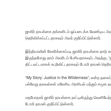
ஜாகிர் நாயக்கை தங்களிடம் ஒப்படைக்க வேண்டிய அவச
தெரிவிக்கப்பட்டதாகவும் அவர் குறிப்பிட்டுள்ளார்.
இந்தியாவின் கோரிக்கைப்படி ஜாகிர் நாயக்கை நாடு கடத
இருந்தபோது தாம் அவரிடம் பேசியதாகவும், அதற்கு, “ஜ
திட்டவட்டமாகக் கூறிவிட்டதாகவும் டோமி தாமஸ் தெரிவ
“My Story: Justice in the Wilderness”, என்ற தலைப
பல்வேறு தகவல்கள் மலேசிய அரசியல் மற்றும் சமூக தள
மதபோதகர் ஜாகிர் நாயக்கை நாட்டிலிருந்து வெளியே
டோமி தாமஸ் குறிப்பிட்டுள்ளார்.