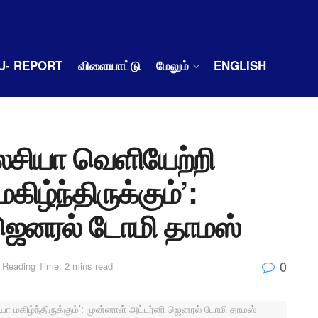
U- REPORT
விளையாட்டு
மேலும்
ENGLISH
ேசியா வெளியேற்றி
ிழ்ந்திருக்கும்’:
 ஜெனரல் டோமி தாமஸ்
0
Reading Time: 2 mins read