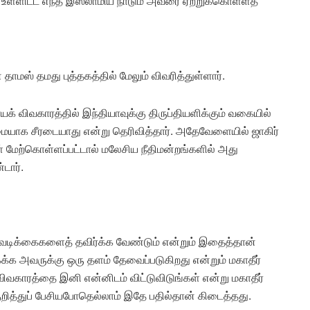
ா உள்ளிட்ட எந்த இஸ்லாமிய நாடும் அவரை ஏற்றுக்கொள்ளத்
தாமஸ் தமது புத்தகத்தில் மேலும் விவரித்துள்ளார்.
யக் விவகாரத்தில் இந்தியாவுக்கு திருப்தியளிக்கும் வகையில்
ுமையாக சீரடையாது என்று தெரிவித்தார். அதேவேளையில் ஜாகிர்
மேற்கொள்ளப்பட்டால் மலேசிய நீதிமன்றங்களில் அது
டார்.
டவடிக்கைகளைத் தவிர்க்க வேண்டும் என்றும் இதைத்தான்
 கக்க அவருக்கு ஒரு தளம் தேவைப்படுகிறது என்றும் மகாதீர்
் விவகாரத்தை இனி என்னிடம் விட்டுவிடுங்கள் என்று மகாதீர்
குறித்துப் பேசியபோதெல்லாம் இதே பதில்தான் கிடைத்தது.