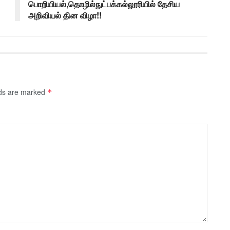
பொறியியல்,தொழில்நுட்பக்கல்லூரியில் தேசிய
அறிவியல் தின விழா!!
lds are marked
*