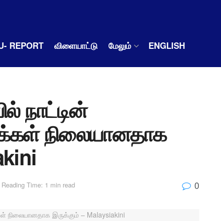
U- REPORT
விளையாட்டு
மேலும்
ENGLISH
் நாட்டின்
ுக்கள் நிலையானதாக
akini
0
Reading Time: 1 min read