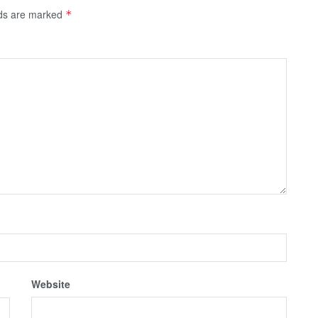
lds are marked
*
Website