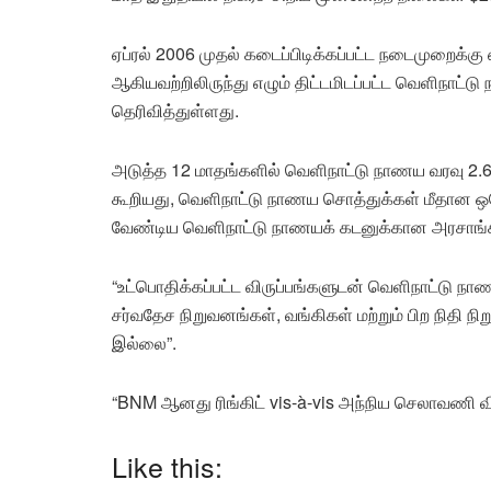
ஏப்ரல் 2006 முதல் கடைப்பிடிக்கப்பட்ட நடைமுறைக்கு ஏ
ஆகியவற்றிலிருந்து எழும் திட்டமிடப்பட்ட வெளிநாட
தெரிவித்துள்ளது.
அடுத்த 12 மாதங்களில் வெளிநாட்டு நாணய வரவு 2.6
கூறியது, வெளிநாட்டு நாணய சொத்துக்கள் மீதான ஒரே
வேண்டிய வெளிநாட்டு நாணயக் கடனுக்கான அரசாங்க 
“உட்பொதிக்கப்பட்ட விருப்பங்களுடன் வெளிநாட்டு நாண
சர்வதேச நிறுவனங்கள், வங்கிகள் மற்றும் பிற நிதி 
இல்லை”.
“BNM ஆனது ரிங்கிட் vis-à-vis அந்நிய செலாவணி விர
Like this: