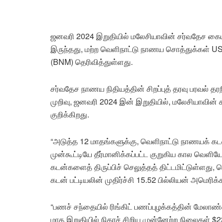
ஜனவரி 2024 இறுதியில் மலேசியாவின் சர்வதேச கைய
இருந்தது, மற்ற வெளிநாட்டு நாணய சொத்துக்கள் US
(BNM) தெரிவித்துள்ளது.
சர்வதேச நாணய நிதியத்தின் சிறப்புத் தரவு பரவல் தர
முறிவு, ஜனவரி 2024 இன் இறுதியில், மலேசியாவின் ச
குறிக்கிறது.
“அடுத்த 12 மாதங்களுக்கு, வெளிநாட்டு நாணயக் கடன
முன்கூட்டியே தீர்மானிக்கப்பட்ட குறுகிய கால வெளியேற
கடன்களைத் திருப்பிச் செலுத்தத் திட்டமிட்டுள்
கடன் பட்டியலின் முதிர்ச்சி 15.52 பில்லியன் அமெரிக
“பணச் சந்தையில் ரிங்கிட் பணப்புழக்கத்தின் மேல
மாத இறுதியில் நிகரச் சிறிய முன்னேற்ற நிலைகள் $