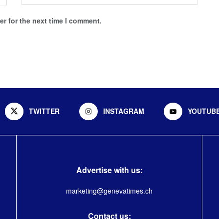
r for the next time I comment.
TWITTER
INSTAGRAM
YOUTUB
Advertise with us:
marketing@genevatimes.ch
Contact us: