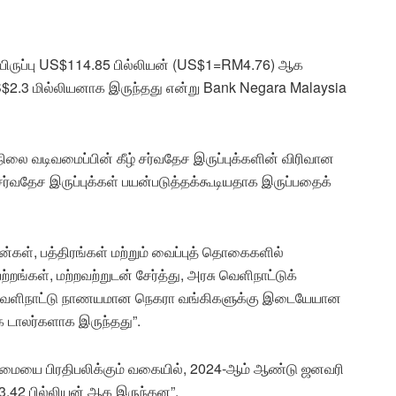
ிருப்பு US$114.85 பில்லியன் (US$1=RM4.76) ஆக
$2.3 மில்லியனாக இருந்தது என்று Bank Negara Malaysia
நிலை வடிவமைப்பின் கீழ் சர்வதேச இருப்புக்களின் விரிவான
ர்வதேச இருப்புக்கள் பயன்படுத்தக்கூடியதாக இருப்பதைக்
்கள், பத்திரங்கள் மற்றும் வைப்புத் தொகைகளில்
்றங்கள், மற்றவற்றுடன் சேர்த்து, அரசு வெளிநாட்டுக்
ளது, வெளிநாட்டு நாணயமான நெகரா வங்கிகளுக்கு இடையேயான
்க டாலர்களாக இருந்தது”.
ாண்மையை பிரதிபலிக்கும் வகையில், 2024-ஆம் ஆண்டு ஜனவரி
23.42 பில்லியன் ஆக இருந்தன”.