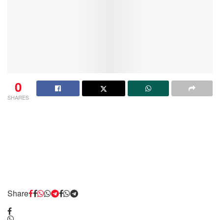
0
SHARES
Share