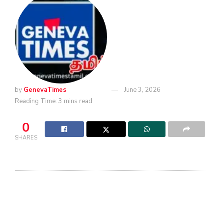
by
GenevaTimes
June 3, 2026
Reading Time: 3 mins read
0
SHARES