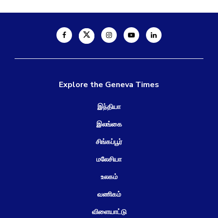
Explore the Geneva Times
இந்தியா
இலங்கை
சிங்கப்பூர்
மலேசியா
உலகம்
வணிகம்
விளையாட்டு