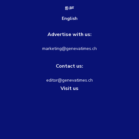
ஐ.நா
English
Advertise with us:
marketing@genevatimes.ch
Contact us:
editor@genevatimes.ch
Visit us