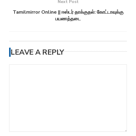
Next Post
Tamilmirror Online || ஈஸ்டர் தாக்குதல்: கோட்டாவுக்கு
பயணத்தடை
LEAVE A REPLY