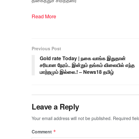
திகைத்துச் சிரித்தனர்
Read More
Previous Post
Gold rate Today | நகை வாங்க இதுதான்
சரியான நேரம்.. இன்றும் தங்கம் விலையில் எந்த
மாற்றமும் இல்லை.! – News18 தமிழ்
Leave a Reply
Your email address will not be published.
Required fie
Comment
*