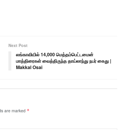
Next Post
லங்காவியில் 14,000 மெத்தம்பெட்டமைன்
மாத்திரைகள் வைத்திருந்த தாய்லாந்து நபர் கைது |
Makkal Osai
lds are marked
*