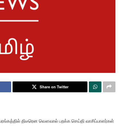
Share on Twitter
ங்கத்தில் திடீரென வௌவால் பறக்க செய்தி வாசிப்பாளர்கள்