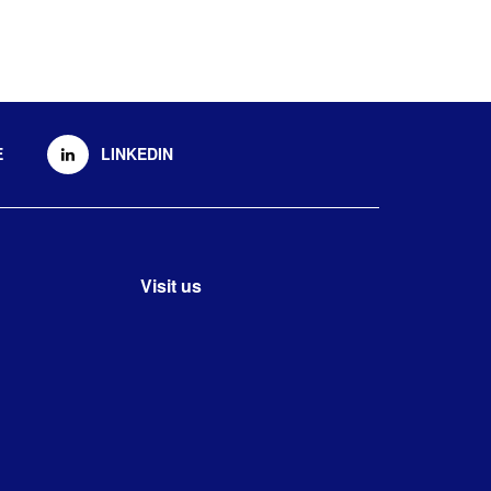
E
LINKEDIN
Visit us