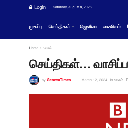
Login
Saturday, August 8, 2026
முகப்பு
செய்திகள்
ஜெனீவா
வணிகம்
Home
உலகம்
செய்திகள்… வாசிப
by
GenevaTimes
March 12, 2024
in
உலகம்
R