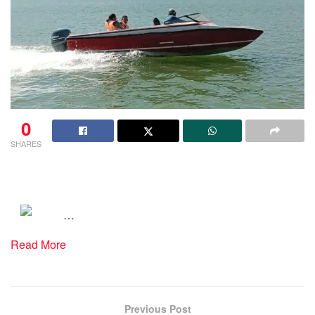
0
SHARES
…
Read More
Previous Post