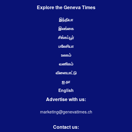
Explore the Geneva Times
இந்தியா
இலங்கை
சிங்கப்பூர்
மலேசியா
உலகம்
வணிகம்
விளையாட்டு
ஐ.நா
English
Advertise with us:
marketing@genevatimes.ch
Contact us: