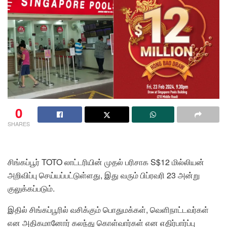
0
SHARES
சிங்கப்பூர் TOTO லாட்டரியின் முதல் பரிசாக S$12 மில்லியன்
அறிவிப்பு செய்யப்பட்டுள்ளது, இது வரும் பிப்ரவரி 23 அன்று
குலுக்கப்படும்.
இதில் சிங்கப்பூரில் வசிக்கும் பொதுமக்கள், வெளிநாட்டவர்கள்
என அதிகமானோர் கலந்து கொள்வார்கள் என எதிர்பார்ப்பு