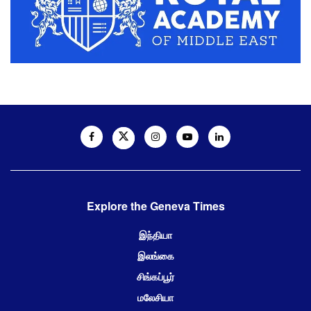
Explore the Geneva Times
இந்தியா
இலங்கை
சிங்கப்பூர்
மலேசியா