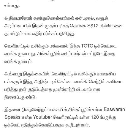
உள்ளது.
அதிகமானோர் கலந்துகொள்வார்கள் என்பதால், வசூல்
அடிப்படையில் இதன் முதல் பரிசுத் தொகை S$12 மில்லியனை
தாண்டும் என எதிர்பார்க்கப்படுகிறது.
வெளிநாட்டில் வசிக்கும் மக்களால் இந்த TOTO டிக்கெட்டை
வாங்க முடியாது. சிங்கப்பூரில் வசிப்பவர்கள் மட்டுமே இதை
வாங்க முடியும்.
அவ்வாறு இருக்கையில், வெளிநாட்டில் வசிக்கும் சாமானிய
மக்களும் இந்த அதிஷ்ட டிக்கெட்டை வாங்கி வெற்றிக் கனியை
பறித்து தன் குடும்பத்தை முன்னேற்றி விடலாம் என
நினைப்பதுண்டு.
இதனை நிறைவேற்றும் வகையில் சிங்கப்பூரில் உள்ள Easwaran
Speaks என்ற Youtuber வெளிநாட்டில் உள்ள 120 பேருக்கு
டிக்கெட் எடுத்துக்கொடுப்பதாக கூறியுள்ளார்.