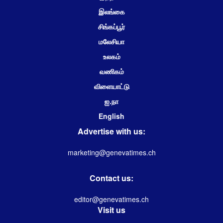
இலங்கை
சிங்கப்பூர்
மலேசியா
உலகம்
வணிகம்
விளையாட்டு
ஐ.நா
English
Advertise with us:
marketing@genevatimes.ch
Contact us:
editor@genevatimes.ch
Visit us