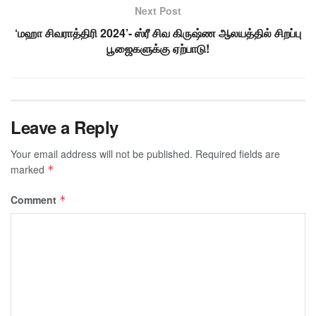
Next Post
‘மஹா சிவராத்திரி 2024’- ஸ்ரீ சிவ கிருஷ்ண ஆலயத்தில் சிறப்பு
பூஜைகளுக்கு ஏற்பாடு!
Leave a Reply
Your email address will not be published.
Required fields are
marked
*
Comment
*