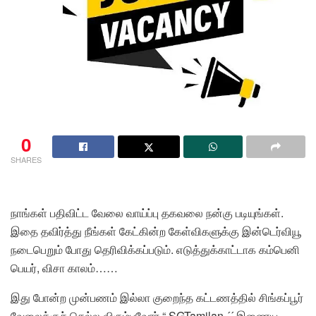
0
SHARES
நாங்கள் பதிவிட்ட வேலை வாய்ப்பு தகவலை நன்கு படியுங்கள்.
இதை தவிர்த்து நீங்கள் கேட்கின்ற கேள்விகளுக்கு இன்டெர்வியூ
நடைபெறும் போது தெரிவிக்கப்படும். எடுத்துக்காட்டாக கம்பெனி
பெயர், விசா காலம்……
இது போன்ற முன்பணம் இல்லா குறைந்த கட்டணத்தில் சிங்கப்பூர்
வேலைக்குச் செல்ல விரும்புவோர்,“ SGTamilan ´´ இணைய