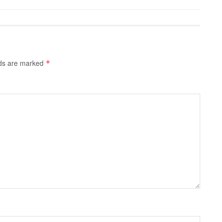
lds are marked
*