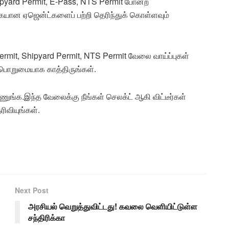
ipyard Permit, E-Pass, NTS Permit போன்ற
கையான ஏஜென்ட்களைப் பற்றி தெரிந்துக் கொள்ளவும்
rmit, Shipyard Permit, NTS Permit வேலை வாய்ப்புகள்
்.பொறுமையாக காத்திருங்கள்.
ங்க.இந்த வேலைக்கு நீங்கள் செலக்ட் ஆகி விட்டீர்கள்
ரிவியுங்கள்.
Next Post
அரசியல் வெறுத்துவிட்டது! கவலை வெளியிட்டுள்ள
சந்திரிக்கா