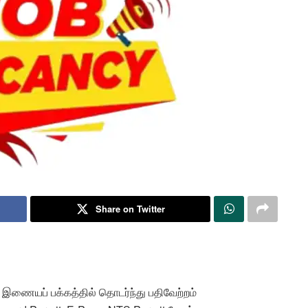
Share on Twitter
ு இணையப் பக்கத்தில் தொடர்ந்து பதிவேற்றம்