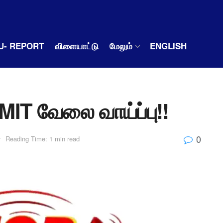
U- REPORT
விளையாட்டு
மேலும்
ENGLISH
MIT வேலை வாய்ப்பு!!
0
்
Reading Time: 1 min read