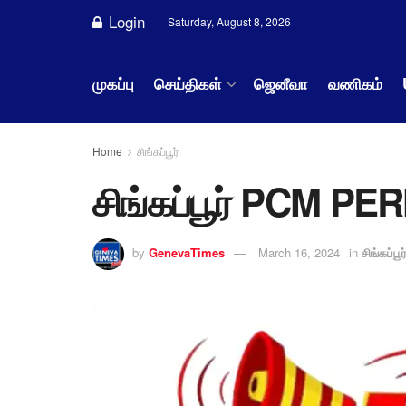
Login
Saturday, August 8, 2026
முகப்பு
செய்திகள்
ஜெனீவா
வணிகம்
Home
சிங்கப்பூர்
சிங்கப்பூர் PCM PER
by
GenevaTimes
March 16, 2024
in
சிங்கப்பூர