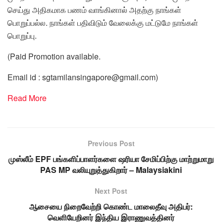
செய்து அதிகமாக பணம் வாங்கினால் அதற்கு நாங்கள்
பொறுப்பல்ல. நாங்கள் பதிவிடும் வேலைக்கு மட்டுமே நாங்கள்
பொறுப்பு.
(Paid Promotion available.
Email id : sgtamilansingapore@gmail.com)
Read More
Previous Post
முஸ்லீம் EPF பங்களிப்பாளர்களை ஷரியா சேமிப்பிற்கு மாற்றுமாறு
PAS MP வலியுறுத்துகிறார் – Malaysiakini
Next Post
ஆசையை நிறைவேற்றி கொண்ட மாலைதீவு அதிபர்:
வெளியேறினர் இந்திய இராணுவத்தினர்