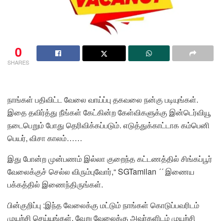
0
SHARES
நாங்கள் பதிவிட்ட வேலை வாய்ப்பு தகவலை நன்கு படியுங்கள்.
இதை தவிர்த்து நீங்கள் கேட்கின்ற கேள்விகளுக்கு இன்டெர்வியூ
நடைபெறும் போது தெரிவிக்கப்படும். எடுத்துக்காட்டாக கம்பெனி
பெயர், விசா காலம்……
இது போன்ற முன்பணம் இல்லா குறைந்த கட்டணத்தில் சிங்கப்பூர்
வேலைக்குச் செல்ல விரும்புவோர்,“ SGTamilan ´´ இணைய
பக்கத்தில் இணைந்திருங்கள்.
பின்குறிப்பு :இந்த வேலைக்கு மட்டும் நாங்கள் கொடுப்பவரிடம்
முயற்சி செய்யுங்கள். வேறு வேலைக்கு அவர்களிடம் முயற்சி