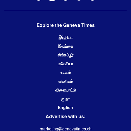
Explore the Geneva Times
இந்தியா
இலங்கை
சிங்கப்பூர்
மலேசியா
உலகம்
வணிகம்
விளையாட்டு
ஐ.நா
English
Advertise with us:
marketing@genevatimes.ch