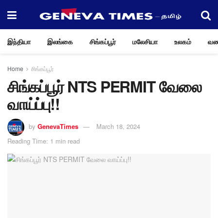
இந்தியா
இலங்கை
சிங்கப்பூர்
மலேசியா
உலகம்
வண
Home
சிங்கப்பூர்
சிங்கப்பூர் NTS PERMIT வேலை
வாய்ப்பு!!
by
GenevaTimes
March 18, 2024
Reading Time: 1 min read