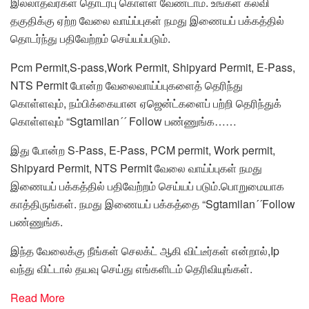
இல்லாதவர்கள் தொடர்பு கொள்ள வேண்டாம். உங்கள் கல்வி
தகுதிக்கு ஏற்ற வேலை வாய்ப்புகள் நமது இணையப் பக்கத்தில்
தொடர்ந்து பதிவேற்றம் செய்யப்படும்.
Pcm Permit,S-pass,Work Permit, Shipyard Permit, E-Pass,
NTS Permit போன்ற வேலைவாய்ப்புகளைத் தெரிந்து
கொள்ளவும், நம்பிக்கையான ஏஜென்ட்களைப் பற்றி தெரிந்துக்
கொள்ளவும் “Sgtamilan´´ Follow பண்ணுங்க……
இது போன்ற S-Pass, E-Pass, PCM permit, Work permit,
Shipyard Permit, NTS Permit வேலை வாய்ப்புகள் நமது
இணையப் பக்கத்தில் பதிவேற்றம் செய்யப் படும்.பொறுமையாக
காத்திருங்கள். நமது இணையப் பக்கத்தை “Sgtamilan´´Follow
பண்ணுங்க.
இந்த வேலைக்கு நீங்கள் செலக்ட் ஆகி விட்டீர்கள் என்றால்,Ip
வந்து விட்டால் தயவு செய்து எங்களிடம் தெரிவியுங்கள்.
Read More