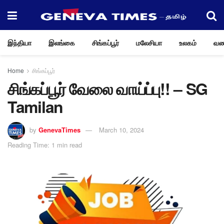
இந்தியா
இலங்கை
சிங்கப்பூர்
மலேசியா
உலகம்
வண
Home
சிங்கப்பூர்
சிங்கப்பூர் வேலை வாய்ப்பு!! – SG
Tamilan
by
GenevaTimes
March 10, 2024
Reading Time: 1 min read