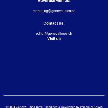
Advertise with us:
marketing@genevatimes.ch
Contact us:
editor@genevatimes.ch
Visit us
© 2024 Geneva Times Tamil | Desgined & Developed by
Immanuel Kolwin