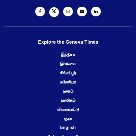
Explore the Geneva Times
இந்தியா
இலங்கை
சிங்கப்பூர்
மலேசியா
உலகம்
வணிகம்
விளையாட்டு
ஐ.நா
English