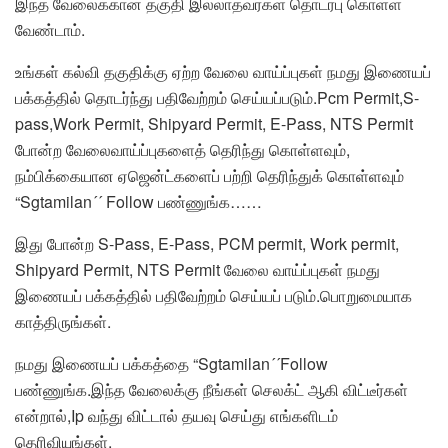
இந்த வேலைக்கான தகுதி இல்லாதவர்கள் தொடர்பு கொள்ள
வேண்டாம்.
உங்கள் கல்வி தகுதிக்கு ஏற்ற வேலை வாய்ப்புகள் நமது இணையப்
பக்கத்தில் தொடர்ந்து பதிவேற்றம் செய்யப்படும்.Pcm Permit,S-
pass,Work Permit, Shipyard Permit, E-Pass, NTS Permit
போன்ற வேலைவாய்ப்புகளைத் தெரிந்து கொள்ளவும்,
நம்பிக்கையான ஏஜென்ட்களைப் பற்றி தெரிந்துக் கொள்ளவும்
“Sgtamilan´´ Follow பண்ணுங்க……
இது போன்ற S-Pass, E-Pass, PCM permit, Work permit,
Shipyard Permit, NTS Permit வேலை வாய்ப்புகள் நமது
இணையப் பக்கத்தில் பதிவேற்றம் செய்யப் படும்.பொறுமையாக
காத்திருங்கள்.
நமது இணையப் பக்கத்தை “Sgtamilan´´Follow
பண்ணுங்க.இந்த வேலைக்கு நீங்கள் செலக்ட் ஆகி விட்டீர்கள்
என்றால்,Ip வந்து விட்டால் தயவு செய்து எங்களிடம்
தெரிவியுங்கள்.