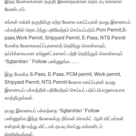
இந்த வேலைக்கான தகுதி இல்லாதவர்கள் தொடர்பு கொள்ள
வேண்டாம்.
உங்கள் கல்வி தகுதிக்கு ஏற்ற வேலை வாய்ப்புகள் நமது இணையப்
பக்கத்தில் தொடர்ந்து பதிவேற்றம் செய்யப்படும்.Pcm Permit,S-
pass,Work Permit, Shipyard Permit, E-Pass, NTS Permit
போன்ற வேலைவாய்ப்புகளைத் தெரிந்து கொள்ளவும்,
நம்பிக்கையான ஏஜென்ட்களைப் பற்றி தெரிந்துக் கொள்ளவும்
“Sgtamilan´´ Follow பண்ணுங்க……
இது போன்ற S-Pass, E-Pass, PCM permit, Work permit,
Shipyard Permit, NTS Permit வேலை வாய்ப்புகள் நமது
இணையப் பக்கத்தில் பதிவேற்றம் செய்யப் படும்.பொறுமையாக
காத்திருங்கள்.
நமது இணையப் பக்கத்தை “Sgtamilan´´Follow
பண்ணுங்க.இந்த வேலைக்கு நீங்கள் செலக்ட் ஆகி விட்டீர்கள்
என்றால்,Ip வந்து விட்டால் தயவு செய்து எங்களிடம்
தெரிவியுங்கள்.