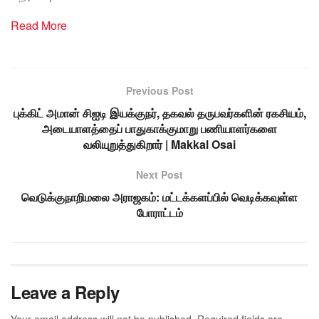
Read More
Previous Post
புக்கிட் அமான் சிஐடி இயக்குநர், தகவல் தருபவர்களின் ரகசியம்,
அடையாளத்தைப் பாதுகாக்குமாறு பணியாளர்களை
வலியுறுத்துகிறார் | Makkal Osai
Next Post
வெடுக்குநாறிமலை அராஜகம்: மட்டக்களப்பில் வெடிக்கவுள்ள
போராட்டம்
Leave a Reply
Your email address will not be published.
Required fields are