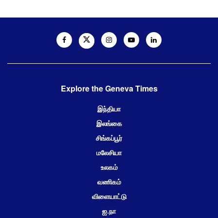
Explore the Geneva Times
இந்தியா
இலங்கை
சிங்கப்பூர்
மலேசியா
உலகம்
வணிகம்
விளையாட்டு
ஐ.நா