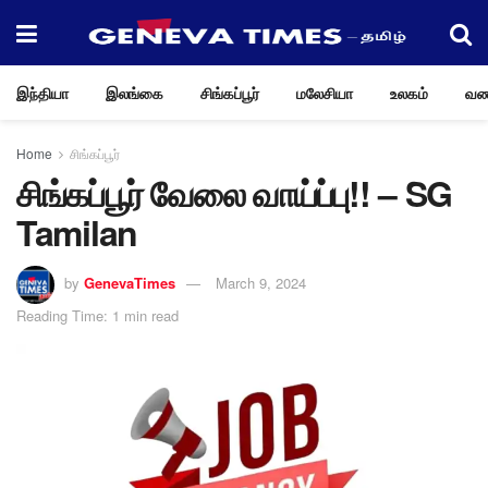
இந்தியா
இலங்கை
சிங்கப்பூர்
மலேசியா
உலகம்
வண
Home
சிங்கப்பூர்
சிங்கப்பூர் வேலை வாய்ப்பு!! – SG
Tamilan
by
GenevaTimes
March 9, 2024
Reading Time: 1 min read