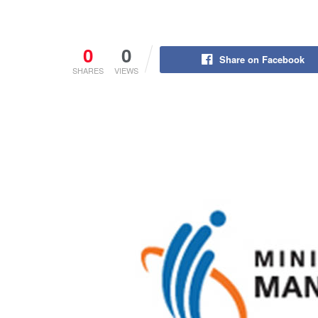
0
0
Share on Facebook
SHARES
VIEWS