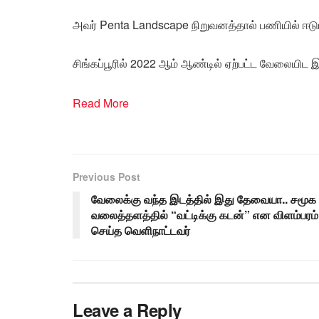
அவர் Penta Landscape நிறுவனத்தால் பணியில் ஈடுப
சிங்கப்பூரில் 2022 ஆம் ஆண்டில் ஏற்பட்ட வேலையி
Read More
Previous Post
வேலைக்கு வந்த இடத்தில் இது தேவையா.. சமூக
வலைத்தளத்தில் “வட்டிக்கு கடன்” என விளம்பரம்
செய்த வெளிநாட்டவர்
Leave a Reply