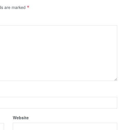
lds are marked
*
Website