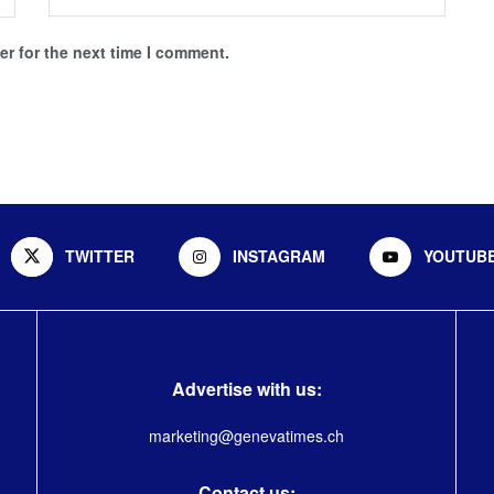
r for the next time I comment.
TWITTER
INSTAGRAM
YOUTUB
Advertise with us:
marketing@genevatimes.ch
Contact us: