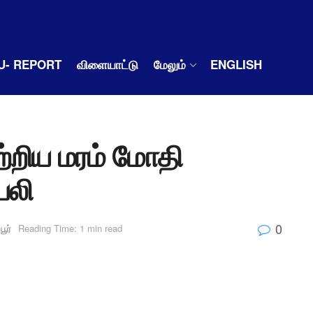
U- REPORT
விளையாட்டு
மேலும்
ENGLISH
 ஏற்றிய மரம் மோதி
பலி
0
பூர்
Reading Time: 1 min read