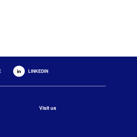
E
LINKEDIN
Visit us