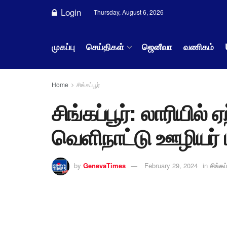
Login
Thursday, August 6, 2026
முகப்பு
செய்திகள்
ஜெனீவா
வணிகம்
Home
சிங்கப்பூர்
சிங்கப்பூர்: லாரியில்
வெளிநாட்டு ஊழியர் 
by
GenevaTimes
February 29, 2024
in
சிங்கப்