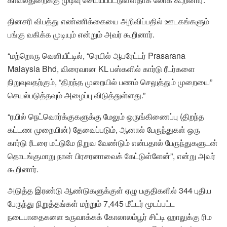
தினசரி விபத்து எண்ணிக்கையை அறிவிப்பதில் ஊடகங்களும்
பங்கு வகிக்க முடியும் என்றும் அவர் கூறினார்.
“மற்றொரு வெளியீட்டில், “ரெயில் ஆபரேட்டர் Prasarana
Malaysia Bhd, விரைவான KL பஸ்களில் கார்டு ரீடர்களை
நிறுவுவதற்கும், “திறந்த முறையில் பணம் செலுத்தும் முறையை”
செயல்படுத்தவும் அழைப்பு விடுத்துள்ளது.”
“ரயில் நெட்வொர்க்குகளுக்கு மேலும் ஒருங்கிணைப்பு (திறந்த
கட்டண முறையின்) தேவைப்படும், ஆனால் பேருந்துகள் ஒரு
கார்டு ரீடரை மட்டுமே நிறுவ வேண்டும் என்பதால் பேருந்துகளுடன்
தொடங்குமாறு நான் பிரசரனாவைக் கேட்டுள்ளேன்”, என்று அவர்
கூறினார்.
அடுத்த இரண்டு ஆண்டுகளுக்குள் ஏழு பகுதிகளில் 344 புதிய
பேருந்து நிறுத்தங்கள் மற்றும் 7,445 மீட்டர் மூடப்பட்ட
நடைபாதைகளை உருவாக்கக் கோலாலம்பூர் சிட்டி ஹாலுக்கு ரிம