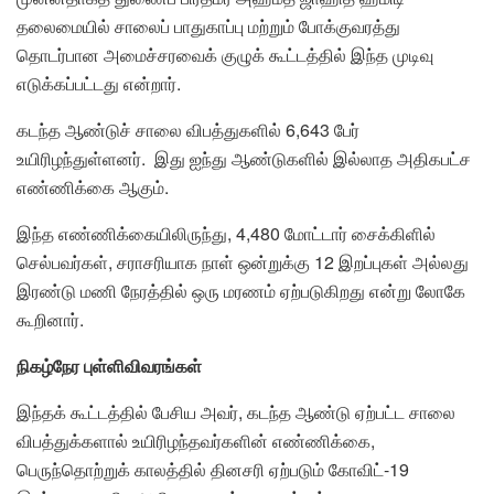
தலைமையில் சாலைப் பாதுகாப்பு மற்றும் போக்குவரத்து
தொடர்பான அமைச்சரவைக் குழுக் கூட்டத்தில் இந்த முடிவு
எடுக்கப்பட்டது என்றார்.
கடந்த ஆண்டுச் சாலை விபத்துகளில் 6,643 பேர்
உயிரிழந்துள்ளனர். இது ஐந்து ஆண்டுகளில் இல்லாத அதிகபட்ச
எண்ணிக்கை ஆகும்.
இந்த எண்ணிக்கையிலிருந்து, 4,480 மோட்டார் சைக்கிளில்
செல்பவர்கள், சராசரியாக நாள் ஒன்றுக்கு 12 இறப்புகள் அல்லது
இரண்டு மணி நேரத்தில் ஒரு மரணம் ஏற்படுகிறது என்று லோகே
கூறினார்.
நிகழ்நேர புள்ளிவிவரங்கள்
இந்தக் கூட்டத்தில் பேசிய அவர், கடந்த ஆண்டு ஏற்பட்ட சாலை
விபத்துக்களால் உயிரிழந்தவர்களின் எண்ணிக்கை,
பெருந்தொற்றுக் காலத்தில் தினசரி ஏற்படும் கோவிட்-19