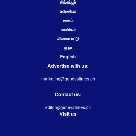
சிங்கப்பூர்
மலேசியா
உலகம்
வணிகம்
விளையாட்டு
ஐ.நா
English
Advertise with us:
marketing@genevatimes.ch
Contact us:
editor@genevatimes.ch
Visit us