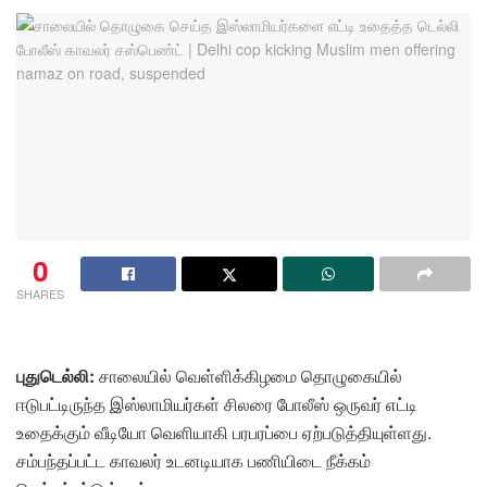
0
SHARES
புதுடெல்லி:
சாலையில் வெள்ளிக்கிழமை தொழுகையில்
ஈடுபட்டிருந்த இஸ்லாமியர்கள் சிலரை போலீஸ் ஒருவர் எட்டி
உதைக்கும் வீடியோ வெளியாகி பரபரப்பை ஏற்படுத்தியுள்ளது.
சம்பந்தப்பட்ட காவலர் உடனடியாக பணியிடை நீக்கம்