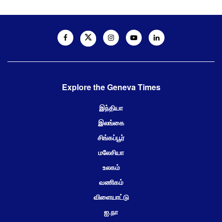
Explore the Geneva Times
இந்தியா
இலங்கை
சிங்கப்பூர்
மலேசியா
உலகம்
வணிகம்
விளையாட்டு
ஐ.நா