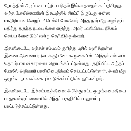
நேயத்தின் அடிப்படை பற்றிய புரிதல் இல்லாததைக் காட்டுகிறது.
அந்த போலீஸ்காரரின் இதயத்தில் நிரம்பி இருப்பது என்ன
மாதிரியான வெறுப்பு? டெல்லி போலீஸார் அந்த நபர் மீது வழக்குப்
பதிந்து தகுந்த நடவடிக்கை எடுத்து, அவர் பணியிடை நீக்கம்
செய்ய வேண்டும்” என்று தெரிவித்துள்ளார்.
இதனிடையே, அந்தச் சம்பவம் குறித்து பதில் அளித்துள்ள
இணை ஆணையர் (வடக்கு) மீனா கூறுகையில், “அந்தச் சம்பவம்
தொடர்பாக விசாரணை தொடங்கப்பட்டுள்ளது. குறிப்பிட்ட அந்தப்
போலீஸ் அதிகாரி பணியிடைநீக்கம் செய்யப்பட்டுள்ளார். அவர் மீது
ஒழுங்கு நடவடிக்கையும் எடுக்கப்பட்டுள்ளது” என்றார்.
இதனிடையே, இச்சம்பவத்தினை அடுத்து சட்ட ஒழுங்கமைதியை
பாதுகாக்கும் வகையில் அந்தப் பகுதியில் பாதுகாப்பு
பலப்படுத்தப்பட்டுள்ளது.