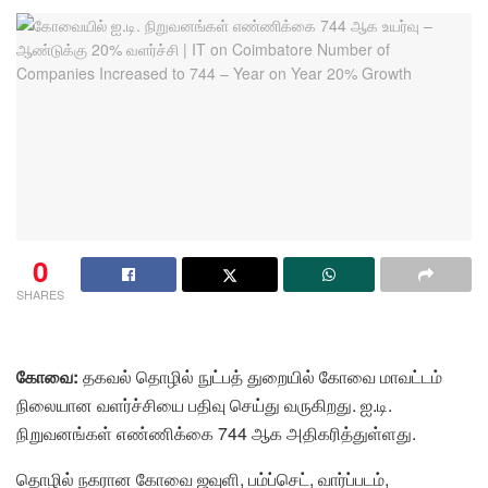
0
SHARES
கோவை:
தகவல் தொழில் நுட்பத் துறையில் கோவை மாவட்டம்
நிலையான வளர்ச்சியை பதிவு செய்து வருகிறது. ஐ.டி.
நிறுவனங்கள் எண்ணிக்கை 744 ஆக அதிகரித்துள்ளது.
தொழில் நகரான கோவை ஜவுளி, பம்ப்செட், வார்ப்படம்,