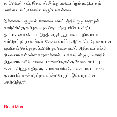
காட்டுகின்றனர். இதனால் இங்கு பணியாற்றும் ஊழியர்கள்
பணியை விட்டு செல்ல விரும்புவதில்லை.
இத்தகைய சூழலில், கோவை மாவட்டத்தில் ஐ.டி. தொழில்
வளர்ச்சிக்கு தமிழக அரசு தொடர்ந்து பல்வேறு சிறப்பு
திட்டங்களை செயல்படுத்தி வருகிறது. மாவட்ட நிர்வாகம்
சார்பிலும் நிறுவனங்கள், வேலை வாய்ப்பு அதிகரிக்க தேவையான
உதவிகள் செய்து தரப்படுகிறது. கோவையில் அதிக உயர்கல்வி
நிறுவனங்கள் உள்ள காரணத்தால், படித்தவுடன் ஐ.டி. தொழில்
நிறுவனங்களில் மாணவ, மாணவிகளுக்கு வேலை வாய்ப்பு
கிடைக்கிறது. எதிர்வரும் காலங்களில் கோவை மாவட்டம் ஐ.டி.
துறையில் மிகச் சிறந்த வளர்ச்சி பெறும். இவ்வாறு அவர்
தெரிவித்தார்.
Read More