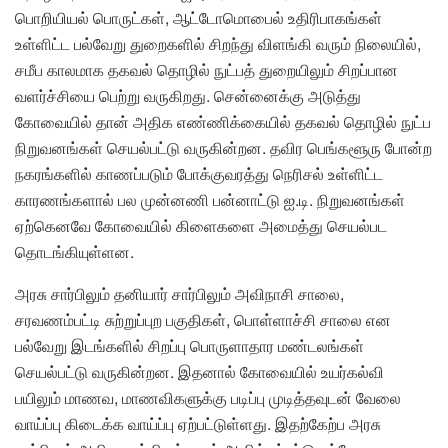
பொறியியல் பொருட்கள், ஆட்டோமொபைல் உதிரிபாகங்கள்
உள்ளிட்ட பல்வேறு துறைகளில் சிறந்து விளங்கி வரும் நிலையில்,
சமீப காலமாக தகவல் தொழில் நுட்பத் துறையிலும் சிறப்பான
வளர்ச்சியை பெற்று வருகிறது. சென்னைக்கு அடுத்து
கோவையில் தான் அதிக எண்ணிக்கையில் தகவல் தொழில் நுட்ப
நிறுவனங்கள் செயல்பட்டு வருகின்றன. தவிர பெங்களூரு போன்ற
நகரங்களில் காணப்படும் போக்குவரத்து நெரிசல் உள்ளிட்ட
காரணங்களால் பல முன்னணி பன்னாட்டு ஐ.டி. நிறுவனங்கள்
ஏற்கெனவே கோவையில் கிளைகளை அமைத்து செயல்பட
தொடங்கியுள்ளன.
அரசு சார்பிலும் தனியார் சார்பிலும் அவிநாசி சாலை,
சரவணம்பட்டி சுற்றுப்புற பகுதிகள், பொள்ளாச்சி சாலை என
பல்வேறு இடங்களில் சிறப்பு பொருளாதார மண்டலங்கள்
செயல்பட்டு வருகின்றன. இதனால் கோவையில் உயர்கல்வி
பயிலும் மாணவ, மாணவிகளுக்கு படிப்பு முடித்தவுடன் வேலை
வாய்ப்பு கிடைக்க வாய்ப்பு ஏற்பட்டுள்ளது. இதற்கேற்ப அரசு