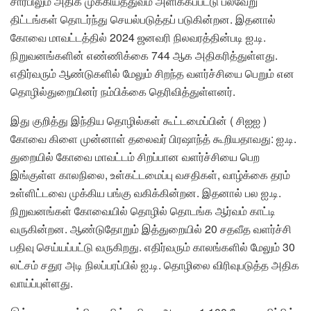
சார்பிலும் அதிக முக்கியத்துவம் அளிக்கப்பட்டு பல்வேறு
திட்டங்கள் தொடர்ந்து செயல்படுத்தப் படுகின்றன. இதனால்
கோவை மாவட்டத்தில் 2024 ஜனவரி நிலவரத்தின்படி ஐ.டி.
நிறுவனங்களின் எண்ணிக்கை 744 ஆக அதிகரித்துள்ளது.
எதிர்வரும் ஆண்டுகளில் மேலும் சிறந்த வளர்ச்சியை பெறும் என
தொழில்துறையினர் நம்பிக்கை தெரிவித்துள்ளனர்.
இது குறித்து இந்திய தொழில்கள் கூட்டமைப்பின் ( சிஐஐ )
கோவை கிளை முன்னாள் தலைவர் பிரஷாந்த் கூறியதாவது: ஐ.டி.
துறையில் கோவை மாவட்டம் சிறப்பான வளர்ச்சியை பெற
இங்குள்ள காலநிலை, உள்கட்டமைப்பு வசதிகள், வாழ்க்கை தரம்
உள்ளிட்டவை முக்கிய பங்கு வகிக்கின்றன. இதனால் பல ஐ.டி.
நிறுவனங்கள் கோவையில் தொழில் தொடங்க ஆர்வம் காட்டி
வருகின்றன. ஆண்டுதோறும் இத்துறையில் 20 சதவீத வளர்ச்சி
பதிவு செய்யப்பட்டு வருகிறது. எதிர்வரும் காலங்களில் மேலும் 30
லட்சம் சதுர அடி நிலப்பரப்பில் ஐ.டி. தொழிலை விரிவுபடுத்த அதிக
வாய்ப்புள்ளது.