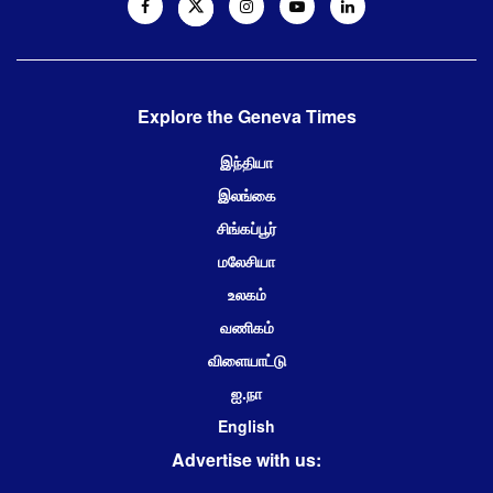
Explore the Geneva Times
இந்தியா
இலங்கை
சிங்கப்பூர்
மலேசியா
உலகம்
வணிகம்
விளையாட்டு
ஐ.நா
English
Advertise with us: