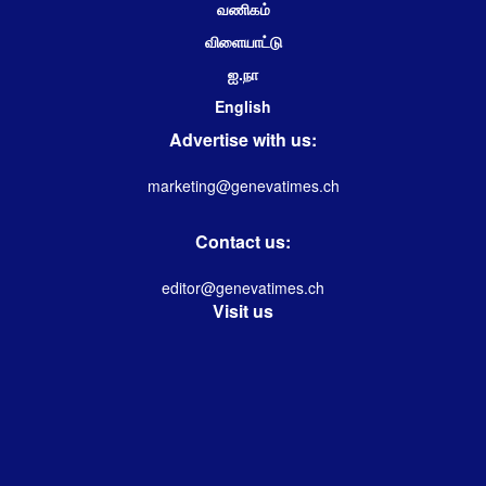
வணிகம்
விளையாட்டு
ஐ.நா
English
Advertise with us:
marketing@genevatimes.ch
Contact us:
editor@genevatimes.ch
Visit us