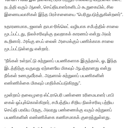
நடத்தி வரும் ஆலன், செய்தியாளர்களிடம் கூறுகையில், சில
இணையவாசிகள் இந்த பிரச்சனையை “பெரிதுபடுத்துகின்றனர்”.
உதாரணமாக, ஜலான் தாபா-ரிங்லெட் வழியாக சமீபத்தில் சாலை
மூடப்பட்டது, நிலச்சரிவுக்கு தவறாகக் காரணம் என்று அவர்
கூறினார். அங்கு பைப் லைன் அமைக்கும் பணிக்காக சாலை
மூடப்பட்டுள்ளது என்றார்.
“நீங்கள் உள்நாட்டு சுற்றுலாப் பயணிகளாக இருந்தால், ஓ, இந்த
இடத்திற்கு வருவது ஏற்கனவே மிகவும் ஆபத்தானது என்று
நீங்கள் உணருவீர்கள். அதனால் சுற்றுலாப் பயணிகளின்
எண்ணிக்கை மிகவும் பாதிக்கப்படுகிறது”.
மூன்றாம் தலைமுறை ஸ்ட்ராபெரி பண்ணை உரிமையாளர் பாபி
கைல் ஒப்புக்கொள்கிறார், சமீபத்திய சிறிய நிலச்சரிவு பற்றிய
செய்தி பரவிய பிறகு, அவரது பண்ணைக்கு வரும் சுற்றுலாப்
பயணிகளின் எண்ணிக்கை கணிசமாகக் குறைந்துள்ளது.