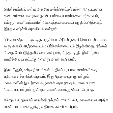
பிரின்சாங்கில் உள்ள அக்ரோ மார்க்கெட்டில் உள்ள 47 வயதான
கடை உரிமையாளரான தான், பார்வையாளர்களை ஈர்க்கவும்,
உள்ளூர் வணிகங்களின் நிலைத்தன்மையை உறுதிப்படுத்தவும்
இந்த வளர்ச்சி அவசியம் என்றார்.
“நீங்கள் தொடர்ந்து ஒரு பகுதியை அபிவிருத்தி செய்யாவிட்டால்,
அது அதன் ஆற்றலையும் உயிர்ச்சக்தியையும் இழக்கிறது. நீங்கள்
அதை மேம்படுத்தவில்லை என்றால், அந்த பகுதி இனி ‘நல்ல’
வளர்ச்சியை எட்டாது,” என்று அவர் கூறினார்.
இருப்பினும், உள்ளூர்வாசிகள் அதிகப்படியான வளர்ச்சிக்கு
எதிராக எச்சரிக்கின்றனர், இது தேவையற்றது மற்றும்
மலைகளின் இயற்கை அழகைக் குறைக்கும், பசுமையான
நிலப்பரப்பு மற்றும் குளிர்ந்த காலநிலைக்கு பெயர் பெற்றது.
சுற்றுலா நிறுவனம் வைத்திருக்கும் ராணி, 49, மலைகளை அதிக
வணிகமயமாக்கலுக்கு எதிராக எச்சரிக்கிறார்.