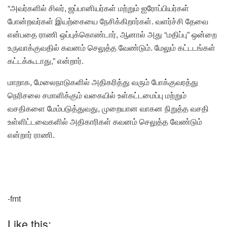
“அவர்களில் சிலர், ஜப்பானியர்கள் மற்றும் ஐரோப்பியர்கள்
போன்றவர்கள் இயற்கையை நேசிக்கிறார்கள். வளர்ச்சி தேவை
என்பதை ராணி ஒப்புக்கொண்டார், ஆனால் அது “மதிப்பு” ஒன்றை
உருவாக்குவதில் கவனம் செலுத்த வேண்டும். மேலும் கட்டடங்கள்
கட்டக்கூடாது,” என்றார்.
மாறாக, மேலைநாடுகளில் அதிகரித்து வரும் போக்குவரத்து
நெரிசலை சமாளிக்கும் வகையில் உள்கட்டமைப்பு மற்றும்
வசதிகளை மேம்படுத்துவது, முறையான வாகன நிறுத்த வசதி
உள்ளிட்டவைகளில் அதிகாரிகள் கவனம் செலுத்த வேண்டும்
என்றார் ராணி.
-fmt
Like this: