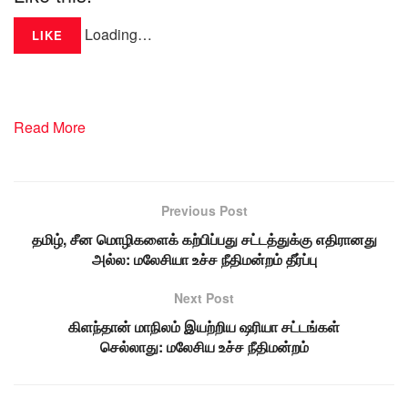
Loading…
LIKE
Read More
Previous Post
தமிழ், சீன மொழிகளைக் கற்பிப்பது சட்டத்துக்கு எதிரானது
அல்ல: மலேசியா உச்ச நீதிமன்றம் தீர்ப்பு
Next Post
கிளந்தான் மாநிலம் இயற்றிய ஷரியா சட்டங்கள்
செல்லாது: மலேசிய உச்ச நீதிமன்றம்