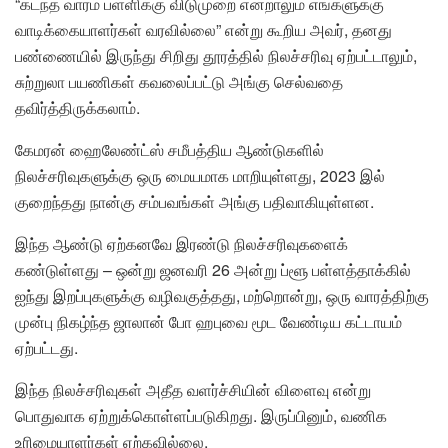
“கடந்த வாரம் பள்ளிக்கு விடுமுறை என்றாலும் எங்களுக்கு
வாடிக்கையாளர்கள் வரவில்லை” என்று கூறிய அவர், தனது
பண்ணையில் இருந்து சிறிது தூரத்தில் நிலச்சரிவு ஏற்பட்டாலும்,
சுற்றுலா பயணிகள் கவலைப்பட்டு அங்கு செல்வதை
தவிர்த்திருக்கலாம்.
கேமரன் ஹைலேண்ட்ஸ் சமீபத்திய ஆண்டுகளில்
நிலச்சரிவுகளுக்கு ஒரு மையமாக மாறியுள்ளது, 2023 இல்
குறைந்தது நான்கு சம்பவங்கள் அங்கு பதிவாகியுள்ளன.
இந்த ஆண்டு ஏற்கனவே இரண்டு நிலச்சரிவுகளைக்
கண்டுள்ளது – ஒன்று ஜனவரி 26 அன்று ப்ளூ பள்ளத்தாக்கில்
ஐந்து இறப்புகளுக்கு வழிவகுத்தது, மற்றொன்று, ஒரு வாரத்திற்கு
முன்பு நிகழ்ந்த ஜாலான் போ ஹபுவை மூட வேண்டிய கட்டாயம்
ஏற்பட்டது.
இந்த நிலச்சரிவுகள் அதீத வளர்ச்சியின் விளைவு என்று
பொதுவாக ஏற்றுக்கொள்ளப்படுகிறது. இருப்பினும், வணிக
உரிமையாளர்கள் ஏற்கவில்லை.