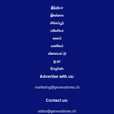
இந்தியா
இலங்கை
சிங்கப்பூர்
மலேசியா
உலகம்
வணிகம்
விளையாட்டு
ஐ.நா
English
Advertise with us:
marketing@genevatimes.ch
Contact us:
editor@genevatimes.ch