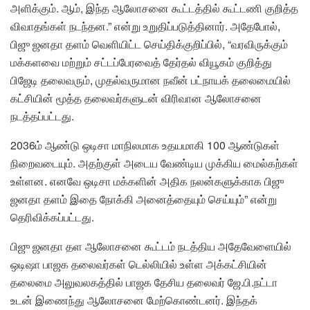
அளிக்கும். ஆம், இந்த ஆலோசனை கூட்டத்தில் கூட்டணி குறித்த
விவாதங்கள் நடந்தன.” என்று உறுதிப்படுத்தினார். அதேபோல்,
பிஜு ஜனதா தளம் வெளியிட்ட செய்திக்குறிப்பில், “வரவிருக்கும்
மக்களவை மற்றும் சட்டப்பேரவைத் தேர்தல் வியூகம் குறித்து
பிஜேடி தலைவரும், முதல்வருமான நவீன் பட்நாயக் தலைமையில்
கட்சியின் மூத்த தலைவர்களுடன் விரிவான ஆலோசனை
நடத்தப்பட்டது.
2036ம் ஆண்டு ஒடிசா மாநிலமாக உதயமாகி 100 ஆண்டுகள்
நிறைவடையும். அதற்குள் அடைய வேண்டிய முக்கிய மைல்கற்கள்
உள்ளன. எனவே ஒடிசா மக்களின் அதிக நலன்களுக்காக பிஜு
ஜனதா தளம் இதை நோக்கி அனைத்தையும் செய்யும்” என்று
தெரிவிக்கப்பட்டது.
பிஜு ஜனதா தள ஆலோசனை கூட்டம் நடத்திய அதேவேளையில்
ஒடிஷா பாஜக தலைவர்கள் டெல்லியில் உள்ள அக்கட்சியின்
தலைமை அலுவலகத்தில் பாஜக தேசிய தலைவர் ஜே.பி.நட்டா
உடன் இணைந்து ஆலோசனை மேற்கொண்டனர். இந்தக்