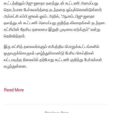
கூட்டத்திலும் பிஜு ஜனதா தளத்துடன் கூட்டணி அமைப்பது
தொடர்பான பேச்சுவார்த்தை நடந்ததை ஒப்புக்கொண்டுள்ளார்
அக்கட்சி எம்பி ஜுவல் ஓரம். அதில், “ஆமாம், பிஜு ஜனதா
தளத்துடன் கூட்டணி அமைப்பது குறித்த விவாதங்கள் நடந்தன.
கட்சியின் தேசிய தலைமை இறுதி முடிவை எடுக்கும்” என்று
தெரிவித்தார்.
இரு கட்சித் தலைவர்களும் சமீபத்திய பொதுக்கூட்டங்களில்
ஒருவருக்கொருவர் புகழ்ந்துகொண்டு பேசிய செய்திகள்
வட்டமடித்த நிலையில் தற்போது கூட்டணி குறித்து பேச்சுக்கள்
எழுந்துள்ளன.
Read More
Previous Post