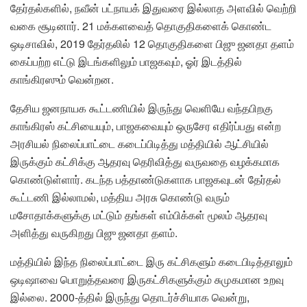
தேர்தல்களில், நவீன் பட்நாயக் இதுவரை இல்லாத அளவில் வெற்றி
வகை சூடினார். 21 மக்களவைத் தொகுதிகளைக் கொண்ட
ஒடிசாவில், 2019 தேர்தலில் 12 தொகுதிகளை பிஜு ஜனதா தளம்
கைப்பற்ற எட்டு இடங்களிலும் பாஜகவும், ஓர் இடத்தில்
காங்கிரஸும் வென்றன.
தேசிய ஜனநாயக கூட்டணியில் இருந்து வெளியே வந்தபிறகு
காங்கிரஸ் கட்சியையும், பாஜகவையும் ஒருசேர எதிர்ப்பது என்ற
அரசியல் நிலைப்பாட்டை கடைப்பிடித்து மத்தியில் ஆட்சியில்
இருக்கும் கட்சிக்கு ஆதரவு தெரிவித்து வருவதை வழக்கமாக
கொண்டுள்ளார். கடந்த பத்தாண்டுகளாக பாஜகவுடன் தேர்தல்
கூட்டணி இல்லாமல், மத்திய அரசு கொண்டு வரும்
மசோதாக்களுக்கு மட்டும் தங்கள் எம்பிக்கள் மூலம் ஆதரவு
அளித்து வருகிறது பிஜு ஜனதா தளம்.
மத்தியில் இந்த நிலைப்பாட்டை இரு கட்சிகளும் கடைபிடித்தாலும்
ஒடிஷாவை பொறுத்தவரை இருகட்சிகளுக்கும் சுமுகமான உறவு
இல்லை. 2000-த்தில் இருந்து தொடர்ச்சியாக வென்று,