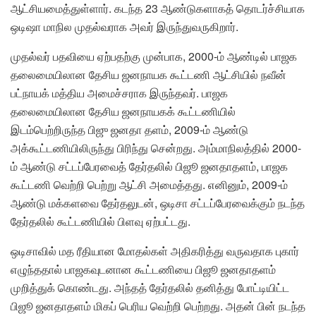
ஆட்சியமைத்துள்ளார். கடந்த 23 ஆண்டுகளாகத் தொடர்ச்சியாக
ஒடிஷா மாநில முதல்வராக அவர் இருந்துவருகிறார்.
முதல்வர் பதவியை ஏற்பதற்கு முன்பாக, 2000-ம் ஆண்டில் பாஜக
தலைமையிலான தேசிய ஜனநாயக கூட்டணி ஆட்சியில் நவீன்
பட்நாயக் மத்திய அமைச்சராக இருந்தவர். பாஜக
தலைமையிலான தேசிய ஜனநாயகக் கூட்டணியில்
இடம்பெற்றிருந்த பிஜு ஜனதா தளம், 2009-ம் ஆண்டு
அக்கூட்டணியிலிருந்து பிரிந்து சென்றது. அம்மாநிலத்தில் 2000-
ம் ஆண்டு சட்டப்பேரவைத் தேர்தலில் பிஜூ ஜனதாதளம், பாஜக
கூட்டணி வெற்றி பெற்று ஆட்சி அமைத்தது. எனினும், 2009-ம்
ஆண்டு மக்களவை தேர்தலுடன், ஒடிசா சட்டப்பேரவைக்கும் நடந்த
தேர்தலில் கூட்டணியில் பிளவு ஏற்பட்டது.
ஒடிசாவில் மத ரீதியான மோதல்கள் அதிகரித்து வருவதாக புகார்
எழுந்ததால் பாஜகவுடனான கூட்டணியை பிஜூ ஜனதாதளம்
முறித்துக் கொண்டது. அந்தத் தேர்தலில் தனித்து போட்டியிட்ட
பிஜூ ஜனதாதளம் மிகப் பெரிய வெற்றி பெற்றது. அதன் பின் நடந்த