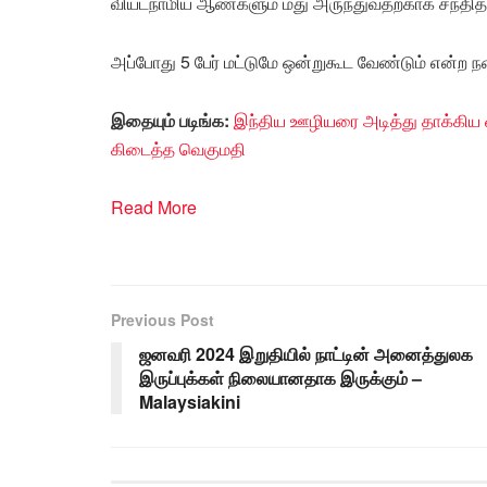
வியட்நாமிய ஆண்களும் மது அருந்துவதற்காக சந்தித்
அப்போது 5 பேர் மட்டுமே ஒன்றுகூட வேண்டும் என்ற ந
இதையும் படிங்க:
இந்திய ஊழியரை அடித்து தாக்கிய ஓ
கிடைத்த வெகுமதி
Read More
Previous Post
ஜனவரி 2024 இறுதியில் நாட்டின் அனைத்துலக
இருப்புக்கள் நிலையானதாக இருக்கும் –
Malaysiakini