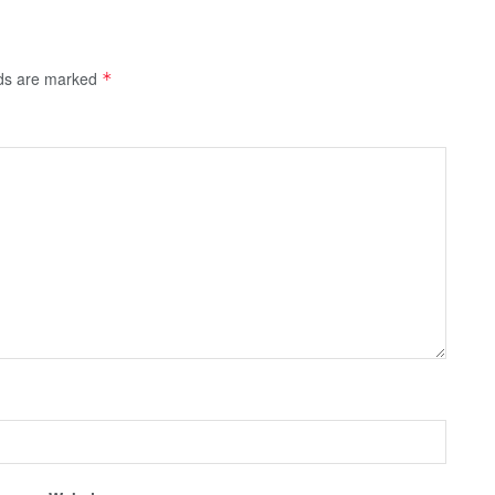
lds are marked
*