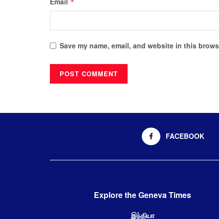
Email
*
Save my name, email, and website in this browse
FACEBOOK
Explore the Geneva Times
இந்தியா