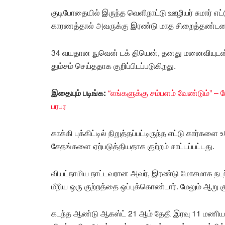
குடிபோதையில் இருந்த வெளிநாட்டு ஊழியர் சுமார் எட
காரணத்தால் அவருக்கு இரண்டு மாத சிறைத்தண்டனை ம
34 வயதான நுவென் டக் தியென், தனது மனைவியுடன் 
தும்சம் செய்ததாக குறிப்பிடப்படுகிறது.
இதையும் படிங்க:
“எங்களுக்கு சம்பளம் வேண்டும்” – ப
பரபர
காக்கி புக்கிட்டில் நிறுத்தப்பட்டிருந்த எட்டு கார்க
சேதங்களை ஏற்படுத்தியதாக குற்றம் சாட்டப்பட்டது.
வியட்நாமிய நாட்டவரான அவர், இரண்டு மோசமாக நடந்
மீறிய ஒரு குற்றத்தை ஒப்புக்கொண்டார். மேலும் ஆறு 
கடந்த ஆண்டு ஆகஸ்ட் 21 ஆம் தேதி இரவு 11 மணியள