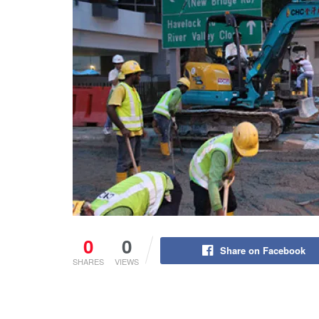
0
0
Share on Facebook
SHARES
VIEWS