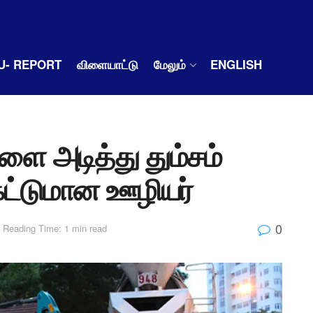
U- REPORT
விளையாட்டு
மேலும்
ENGLISH
ளை அடித்து தும்சம்
கட்டுமான ஊழியர்
0
Reading Time: 1 min read