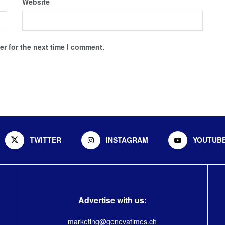
Website
r for the next time I comment.
TWITTER
INSTAGRAM
YOUTUB
Advertise with us:
marketing@genevatimes.ch