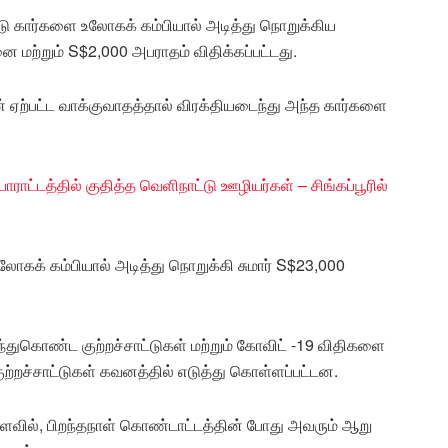
்டு கார்களை உலோகக் கம்பியால் அடித்து நொறுக்கிய
ற்றும் S$2,000 அபராதம் விதிக்கப்பட்டது.
ஏற்பட்ட வாக்குவாதத்தால் விரக்தியடைந்து அந்த கார்களை
ோராட்டத்தில் குதித்த வெளிநாட்டு ஊழியர்கள் – சிங்கப்பூரில்
ளை உலோகக் கம்பியால் அடித்து நொறுக்கி சுமார் S$23,000
துகொண்ட குற்றச்சாட்டுகள் மற்றும் கோவிட் -19 விதிகளை
குற்றச்சாட்டுகள் கவனத்தில் எடுத்து கொள்ளப்பட்டன.
வில், பிறந்தநாள் கொண்டாட்டத்தின் போது அவரும் ஆறு