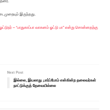
தனர்.
டைமுறையும் இருந்தது.
ட்டுநர் – “பாதுகாப்பா வாகனம் ஓட்டு பா” என்று சொன்னதற்கு
Next Post
இல்லை, இயலாது ,பார்ப்போம் என்கின்ற தலைவர்கள்
நாட்டுக்குத் தேவையில்லை