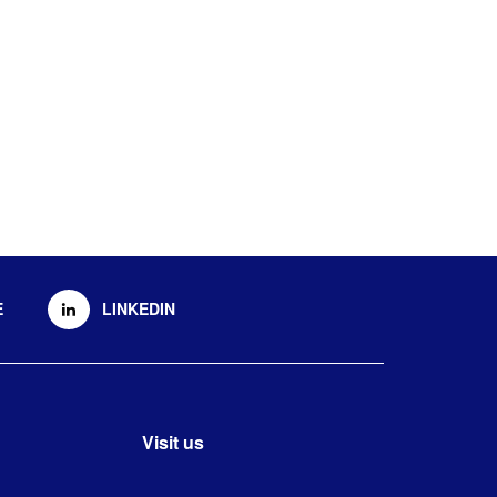
E
LINKEDIN
Visit us