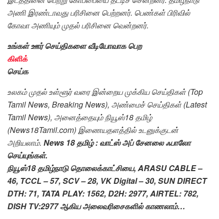
அணி இரண்டாவது பரிசினை பெற்றனர். பெண்கள் பிரிவில்
கோவா அணியும் முதல் பரிசினை வென்றனர்.
உங்கள் ஊர் செய்திகளை வீடியோவாக பெற
கிளிக்
செய்க
உலகம் முதல் உள்ளூர் வரை இன்றைய முக்கிய செய்திகள் (Top
Tamil News, Breaking News), அண்மைச் செய்திகள் (Latest
Tamil News), அனைத்தையும் நியூஸ்18 தமிழ்
(News18Tamil.com) இணையதளத்தில் உடனுக்குடன்
அறியலாம்.
News 18 தமிழ் : வாட்ஸ் அப் சேனலை ஃபாலோ
செய்யுங்கள்.
நியூஸ்18 தமிழ்நாடு தொலைக்காட்சியை, ARASU CABLE –
46, TCCL – 57, SCV – 28, VK Digital – 30, SUN DIRECT
DTH: 71, TATA PLAY: 1562, D2H: 2977, AIRTEL: 782,
DISH TV:2977 ஆகிய அலைவரிசைகளில் காணலாம்…