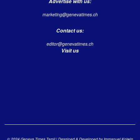
Advertise with us:
marketing@genevatimes.ch
Contact us:
editor@genevatimes.ch
Visit us
© 2024 Geneva Times Tamil | Desgined & Developed by
Immanuel Kolwin