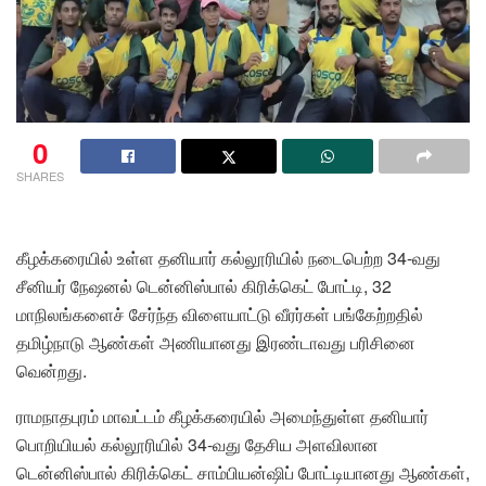
0
SHARES
கீழக்கரையில் உள்ள தனியார் கல்லூரியில் நடைபெற்ற 34-வது
சீனியர் நேஷனல் டென்னிஸ்பால் கிரிக்கெட் போட்டி, 32
மாநிலங்களைச் சேர்ந்த விளையாட்டு வீரர்கள் பங்கேற்றதில்
தமிழ்நாடு ஆண்கள் அணியானது இரண்டாவது பரிசினை
வென்றது.
ராமநாதபுரம் மாவட்டம் கீழக்கரையில் அமைந்துள்ள தனியார்
பொறியியல் கல்லூரியில் 34-வது தேசிய அளவிலான
டென்னிஸ்பால் கிரிக்கெட் சாம்பியன்ஷிப் போட்டியானது ஆண்கள்,