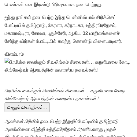
பெண்கள் என இரண்டு பிரிவுகளாக நடைபெற்றது.
ஜந்து நாட்கள் நடைபெற்ற இந்த டென்னிஸ்பால் கிரிக்கெட்
போட்டியில் தமிழ்நாடு, கேரளா, கர்நாடகா, உத்திரபிரதேசம்,
மகாராஷ்டிரா, கோவா, புதுச்சேரி, ஆகிய 32 மாநிலங்களைச்
சேர்ந்த வீரர்கள் போட்டியில் கலந்து கொண்டு விளையாடினர்.
விளம்பரம்
பிரமிக்க வைக்கும் சிவலிங்கம் சிலைகள்… சுருளிமலை கோடி
லிங்கேஷ்வர் ஆலயத்தின் சுவாரஸ்ய தகவல்கள்.!
மேலும் செய்திகள்…
ஆண்கள் பிரிவில் நடைபெற்ற இறுதிப்போட்டியில் தமிழ்நாடு
அணியினை வீழ்த்தி உத்திரபிரதேசம் அணியானது முதல்
இடத்தினை பெற்று கோப்பையை தட்டிச் சென்றனர். தமிழ்நாடு